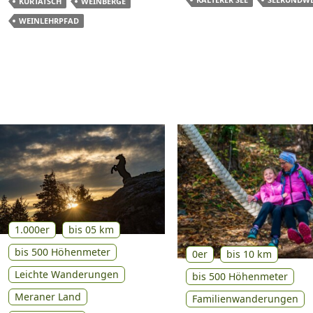
KURTATSCH
WEINBERGE
WEINLEHRPFAD
1.000er
bis 05 km
bis 500 Höhenmeter
0er
bis 10 km
Leichte Wanderungen
bis 500 Höhenmeter
Meraner Land
Familienwanderungen