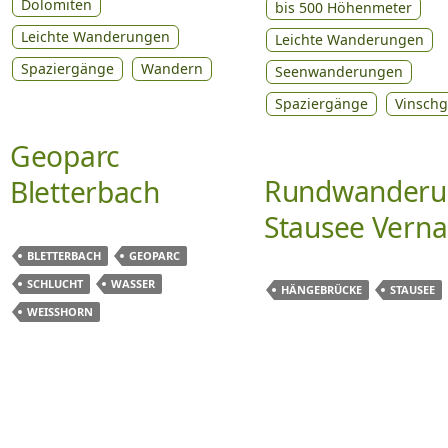
Dolomiten
bis 500 Höhenmeter
Leichte Wanderungen
Leichte Wanderungen
Spaziergänge
Wandern
Seenwanderungen
Spaziergänge
Vinsch
Geoparc
Rundwanderu
Bletterbach
Stausee Verna
BLETTERBACH
GEOPARC
SCHLUCHT
WASSER
HÄNGEBRÜCKE
STAUSEE
WEISSHORN