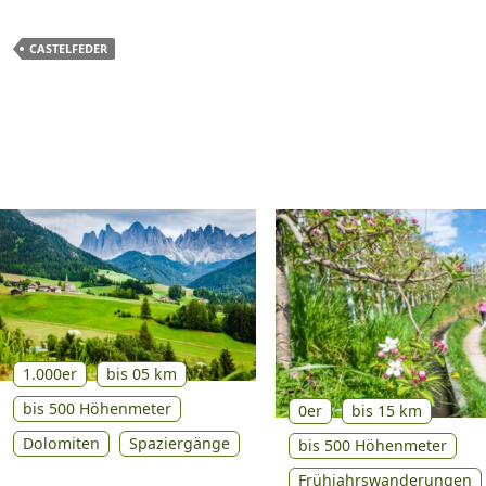
CASTELFEDER
1.000er
bis 05 km
bis 500 Höhenmeter
0er
bis 15 km
Dolomiten
Spaziergänge
bis 500 Höhenmeter
Frühjahrswanderungen