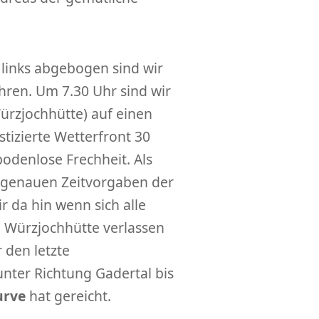
r links abgebogen sind wir
hren. Um 7.30 Uhr sind wir
ürzjochhütte) auf einen
tizierte Wetterfront 30
bodenlose Frechheit. Als
e genauen Zeitvorgaben der
 da hin wenn sich alle
e Würzjochhütte verlassen
r den letzte
nter Richtung Gadertal bis
urve
hat gereicht.