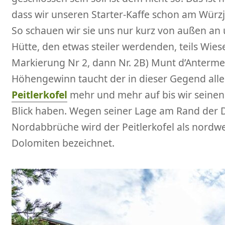
dass wir unseren Starter-Kaffe schon am Wür
So schauen wir sie uns nur kurz von außen an
Hütte, den etwas steiler werdenden, teils Wiese
Markierung Nr 2, dann Nr. 2B) Munt d’Antermei
Höhengewinn taucht der in dieser Gegend al
Peitlerkofel
mehr und mehr auf bis wir seine
Blick haben. Wegen seiner Lage am Rand der D
Nordabbrüche wird der Peitlerkofel als nordwes
Dolomiten bezeichnet.