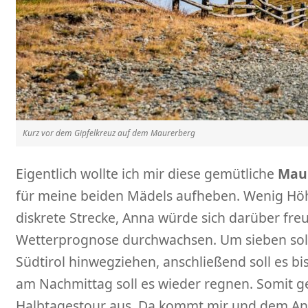
Kurz vor dem Gipfelkreuz auf dem Maurerberg
Eigentlich wollte ich mir diese gemütliche
Mau
für meine beiden Mädels aufheben. Wenig Hö
diskrete Strecke, Anna würde sich darüber freu
Wetterprognose durchwachsen. Um sieben soll
Südtirol hinwegziehen, anschließend soll es bi
am Nachmittag soll es wieder regnen. Somit ge
Halbtagestour aus. Da kommt mir und dem An