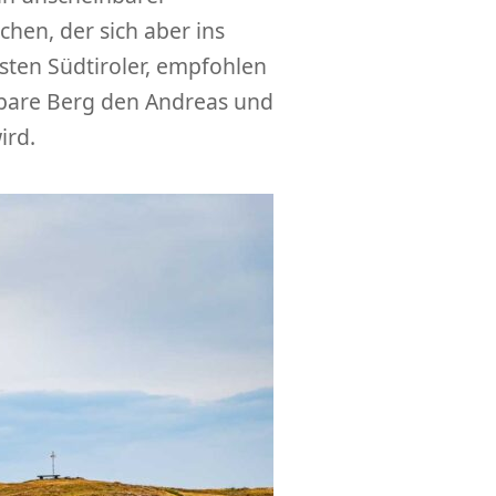
hen, der sich aber ins
isten Südtiroler, empfohlen
inbare Berg den Andreas und
ird.