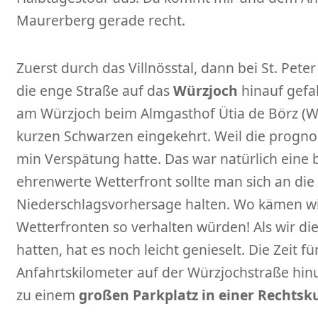
Maurerberg gerade recht.
Zuerst durch das Villnösstal, dann bei St. Pete
die enge Straße auf das
Würzjoch
hinauf gefa
am Würzjoch beim Almgasthof Ütia de Börz (W
kurzen Schwarzen eingekehrt. Weil die prognos
min Verspätung hatte. Das war natürlich eine 
ehrenwerte Wetterfront sollte man sich an di
Niederschlagsvorhersage halten. Wo kämen wir
Wetterfronten so verhalten würden! Als wir di
hatten, hat es noch leicht genieselt. Die Zeit fü
Anfahrtskilometer auf der Würzjochstraße hinu
zu einem
großen Parkplatz in einer Rechtsk