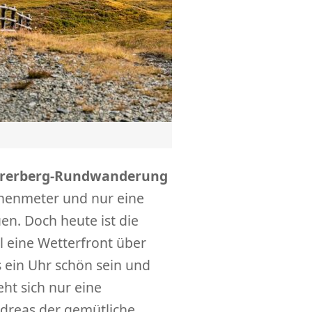
rerberg-Rundwanderung
henmeter und nur eine
en. Doch heute ist die
 eine Wetterfront über
s ein Uhr schön sein und
ht sich nur eine
dreas der gemütliche