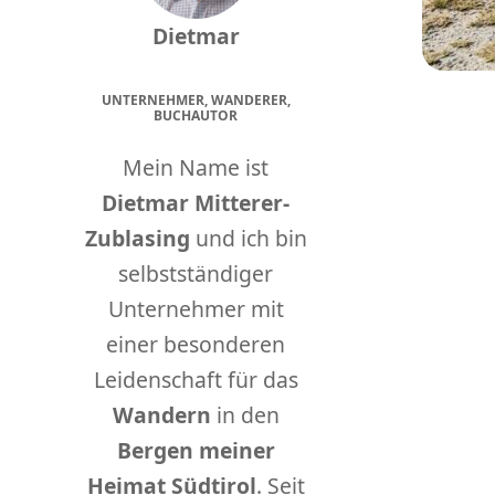
Dietmar
UNTERNEHMER, WANDERER,
BUCHAUTOR
Mein Name ist
Dietmar Mitterer-
Zublasing
und ich bin
selbstständiger
Unternehmer mit
einer besonderen
Leidenschaft für das
Wandern
in den
Bergen meiner
Heimat Südtirol
. Seit