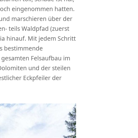
zjoch eingenommen hatten.
 und marschieren über der
n- teils Waldpfad (zuerst
a hinauf. Mit jedem Schritt
les bestimmende
n gesamten Felsaufbau im
olomiten und der steilen
tlicher Eckpfeiler der