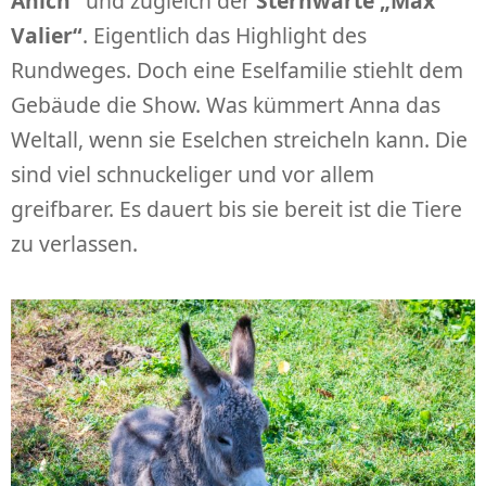
Anich“
und zugleich der
Sternwarte „Max
Valier“
. Eigentlich das Highlight des
Rundweges. Doch eine Eselfamilie stiehlt dem
Gebäude die Show. Was kümmert Anna das
Weltall, wenn sie Eselchen streicheln kann. Die
sind viel schnuckeliger und vor allem
greifbarer. Es dauert bis sie bereit ist die Tiere
zu verlassen.