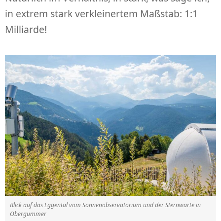
in extrem stark verkleinertem Maßstab: 1:1
Milliarde!
Blick auf das Eggental vom Sonnenobservatorium und der Sternwarte in
Obergummer