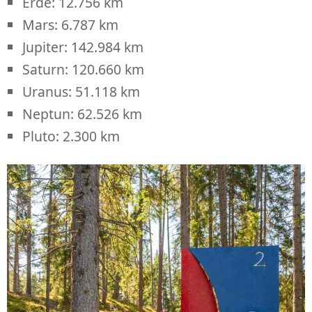
Erde: 12.756 km
Mars: 6.787 km
Jupiter: 142.984 km
Saturn: 120.660 km
Uranus: 51.118 km
Neptun: 62.526 km
Pluto: 2.300 km