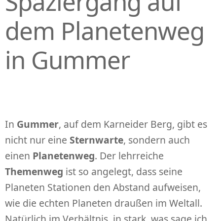
Spaziergang auf
dem Planetenweg
in Gummer
In
Gummer
, auf dem Karneider Berg, gibt es
nicht nur eine
Sternwarte
, sondern auch
einen
Planetenweg
. Der lehrreiche
Themenweg
ist so angelegt, dass seine
Planeten Stationen den Abstand aufweisen,
wie die echten Planeten draußen im Weltall.
Natürlich im Verhältnis, in stark, was sage ich,