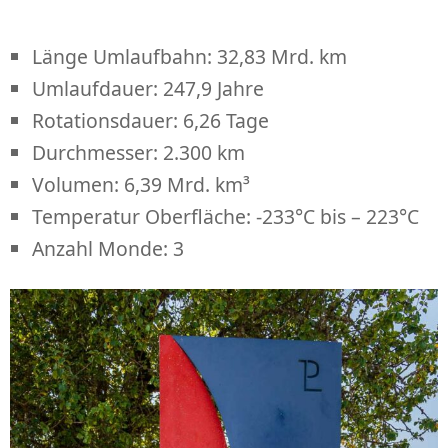
Länge Umlaufbahn: 32,83 Mrd. km
Umlaufdauer: 247,9 Jahre
Rotationsdauer: 6,26 Tage
Durchmesser: 2.300 km
Volumen: 6,39 Mrd. km³
Temperatur Oberfläche: -233°C bis – 223°C
Anzahl Monde: 3