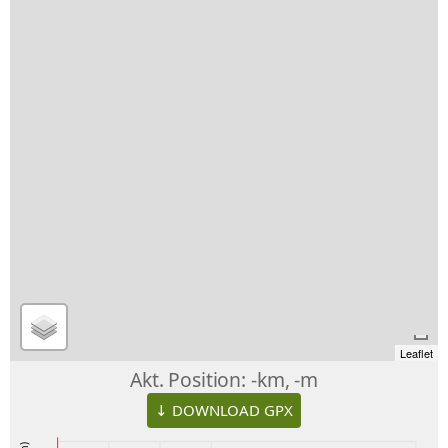
Leaflet
Akt. Position:
-km, -m
↓ DOWNLOAD GPX