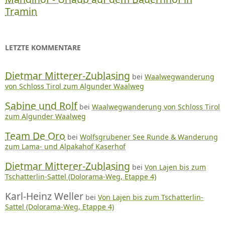
Tramin
LETZTE KOMMENTARE
Dietmar Mitterer-Zublasing
bei
Waalwegwanderung
von Schloss Tirol zum Algunder Waalweg
Sabine und Rolf
bei
Waalwegwanderung von Schloss Tirol
zum Algunder Waalweg
Team De Oro
bei
Wolfsgrubener See Runde & Wanderung
zum Lama- und Alpakahof Kaserhof
Dietmar Mitterer-Zublasing
bei
Von Lajen bis zum
Tschatterlin-Sattel (Dolorama-Weg, Etappe 4)
Karl-Heinz Weller
bei
Von Lajen bis zum Tschatterlin-
Sattel (Dolorama-Weg, Etappe 4)