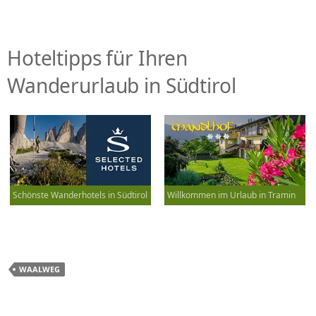
Hoteltipps für Ihren
Wanderurlaub in Südtirol
Schönste Wanderhotels in Südtirol
Willkommen im Urlaub in Tramin
WAALWEG