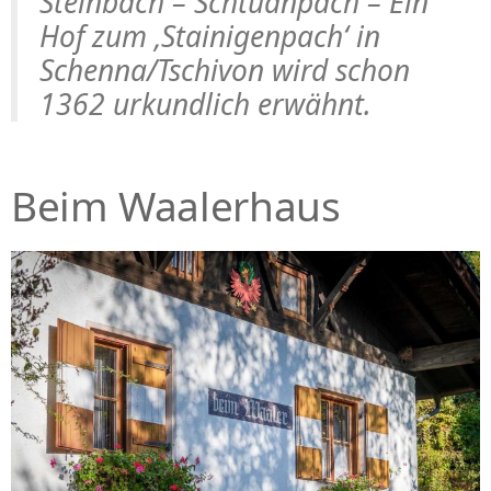
Steinbach – Schtuanpach – Ein
Hof zum ‚Stainigenpach‘ in
Schenna/Tschivon wird schon
1362 urkundlich erwähnt.
Beim Waalerhaus