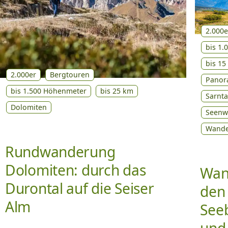
2.000e
bis 1
bis 15
2.000er
Bergtouren
Panor
bis 1.500 Höhenmeter
bis 25 km
Sarnta
Dolomiten
Seenw
Wand
Rundwanderung
Dolomiten: durch das
Wan
Durontal auf die Seiser
den
Alm
See
und