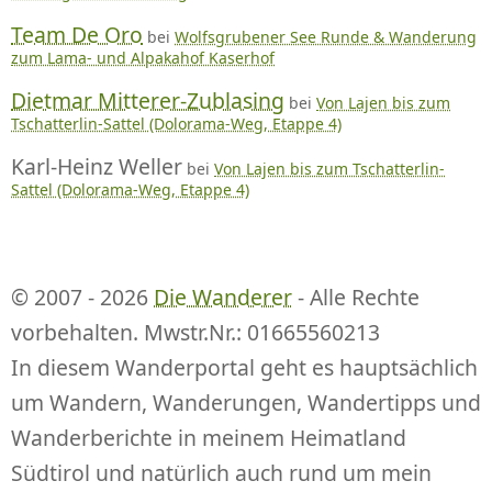
Team De Oro
bei
Wolfsgrubener See Runde & Wanderung
zum Lama- und Alpakahof Kaserhof
Dietmar Mitterer-Zublasing
bei
Von Lajen bis zum
Tschatterlin-Sattel (Dolorama-Weg, Etappe 4)
Karl-Heinz Weller
bei
Von Lajen bis zum Tschatterlin-
Sattel (Dolorama-Weg, Etappe 4)
© 2007 - 2026
Die Wanderer
- Alle Rechte
vorbehalten. Mwstr.Nr.: 01665560213
In diesem Wanderportal geht es hauptsächlich
um Wandern, Wanderungen, Wandertipps und
Wanderberichte in meinem Heimatland
Südtirol und natürlich auch rund um mein