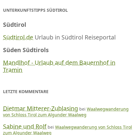
UNTERKUNFTSTIPPS SÜDTIROL
Südtirol
Südtirol.de
Urlaub in Südtirol Reiseportal
Süden Südtirols
Mandlhof - Urlaub auf dem Bauernhof in
Tramin
LETZTE KOMMENTARE
Dietmar Mitterer-Zublasing
bei
Waalwegwanderung
von Schloss Tirol zum Algunder Waalweg
Sabine und Rolf
bei
Waalwegwanderung von Schloss Tirol
zum Algunder Waalweg