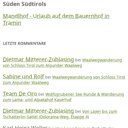
Süden Südtirols
Mandlhof - Urlaub auf dem Bauernhof in
Tramin
LETZTE KOMMENTARE
Dietmar Mitterer-Zublasing
bei
Waalwegwanderung
von Schloss Tirol zum Algunder Waalweg
Sabine und Rolf
bei
Waalwegwanderung von Schloss Tirol
zum Algunder Waalweg
Team De Oro
bei
Wolfsgrubener See Runde & Wanderung
zum Lama- und Alpakahof Kaserhof
Dietmar Mitterer-Zublasing
bei
Von Lajen bis zum
Tschatterlin-Sattel (Dolorama-Weg, Etappe 4)
Karl-Heinz Weller