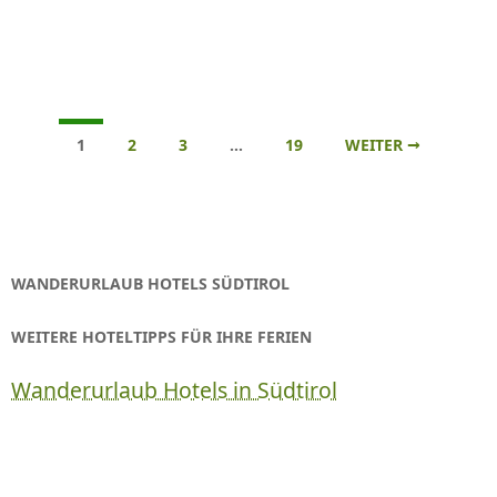
Beitrags-
1
2
3
…
19
WEITER →
Navigation
WANDERURLAUB HOTELS SÜDTIROL
WEITERE HOTELTIPPS FÜR IHRE FERIEN
Wanderurlaub Hotels in Südtirol