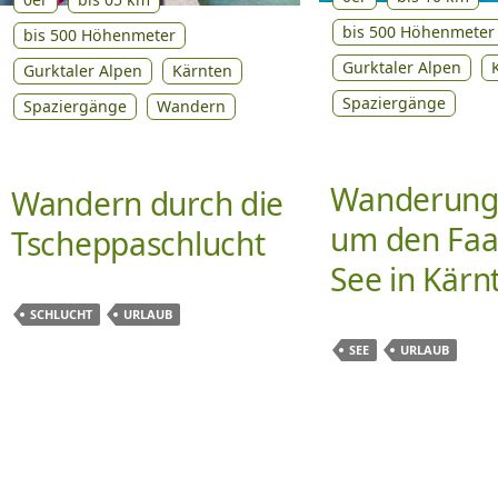
bis 500 Höhenmeter
bis 500 Höhenmeter
Gurktaler Alpen
Gurktaler Alpen
Kärnten
Spaziergänge
Spaziergänge
Wandern
Wanderung
Wandern durch die
um den Faa
Tscheppaschlucht
See in Kärn
SCHLUCHT
URLAUB
SEE
URLAUB