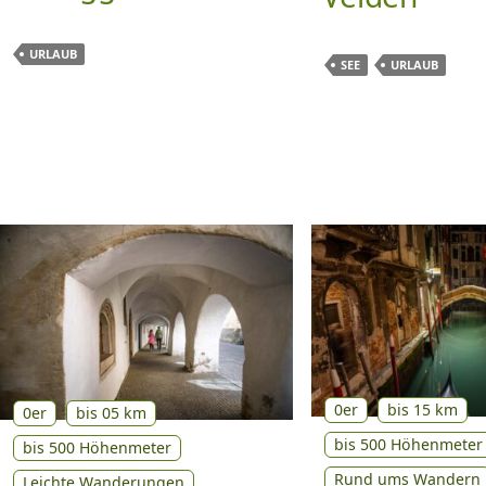
URLAUB
SEE
URLAUB
0er
bis 15 km
0er
bis 05 km
bis 500 Höhenmeter
bis 500 Höhenmeter
Rund ums Wandern
Leichte Wanderungen