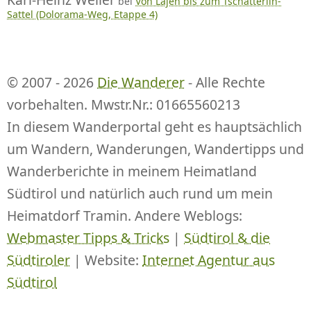
bei
Von Lajen bis zum Tschatterlin-
Sattel (Dolorama-Weg, Etappe 4)
© 2007 - 2026
Die Wanderer
- Alle Rechte
vorbehalten. Mwstr.Nr.: 01665560213
In diesem Wanderportal geht es hauptsächlich
um Wandern, Wanderungen, Wandertipps und
Wanderberichte in meinem Heimatland
Südtirol und natürlich auch rund um mein
Heimatdorf Tramin. Andere Weblogs:
Webmaster Tipps & Tricks
|
Südtirol & die
Südtiroler
| Website:
Internet Agentur aus
Südtirol