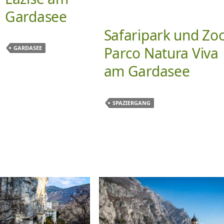
Gardasee
Safaripark und Zo
Parco Natura Viva
GARDASEE
am Gardasee
SPAZIERGANG