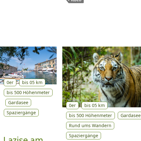
0er
bis 05 km
bis 500 Höhenmeter
Gardasee
0er
bis 05 km
Spaziergänge
bis 500 Höhenmeter
Gardasee
Rund ums Wandern
Spaziergänge
Lazise am