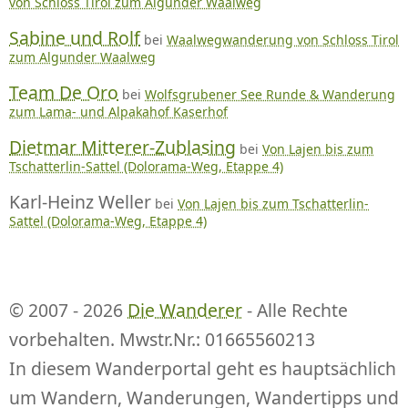
von Schloss Tirol zum Algunder Waalweg
Sabine und Rolf
bei
Waalwegwanderung von Schloss Tirol
zum Algunder Waalweg
Team De Oro
bei
Wolfsgrubener See Runde & Wanderung
zum Lama- und Alpakahof Kaserhof
Dietmar Mitterer-Zublasing
bei
Von Lajen bis zum
Tschatterlin-Sattel (Dolorama-Weg, Etappe 4)
Karl-Heinz Weller
bei
Von Lajen bis zum Tschatterlin-
Sattel (Dolorama-Weg, Etappe 4)
© 2007 - 2026
Die Wanderer
- Alle Rechte
vorbehalten. Mwstr.Nr.: 01665560213
In diesem Wanderportal geht es hauptsächlich
um Wandern, Wanderungen, Wandertipps und