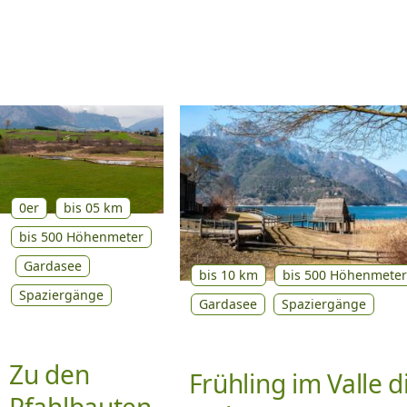
0er
bis 05 km
bis 500 Höhenmeter
Gardasee
bis 10 km
bis 500 Höhenmeter
Spaziergänge
Gardasee
Spaziergänge
Zu den
Frühling im Valle d