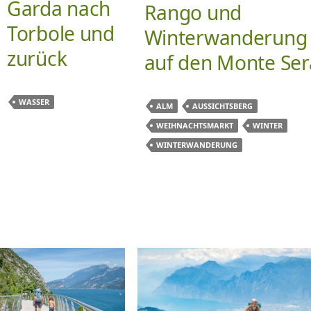
Garda nach
Rango und
Torbole und
Winterwanderung
zurück
auf den Monte Ser
WASSER
ALM
AUSSICHTSBERG
WEIHNACHTSMARKT
WINTER
WINTERWANDERUNG