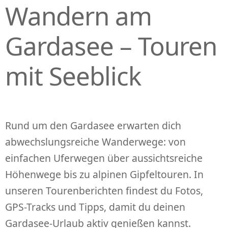
Wandern am
P
R
I
Gardasee – Touren
N
G
mit Seeblick
E
N
Rund um den Gardasee erwarten dich
abwechslungsreiche Wanderwege: von
einfachen Uferwegen über aussichtsreiche
Höhenwege bis zu alpinen Gipfeltouren. In
unseren Tourenberichten findest du Fotos,
GPS-Tracks und Tipps, damit du deinen
Gardasee-Urlaub aktiv genießen kannst.