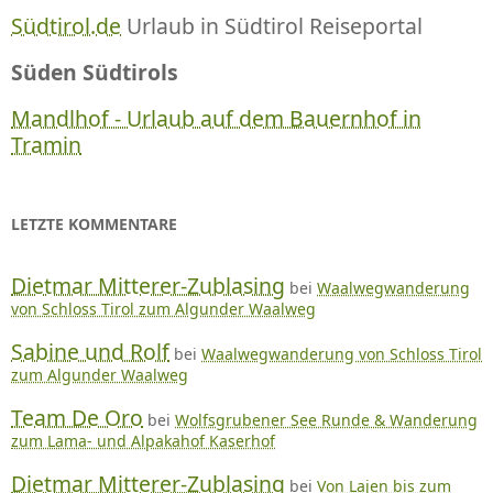
Südtirol.de
Urlaub in Südtirol Reiseportal
Süden Südtirols
Mandlhof - Urlaub auf dem Bauernhof in
Tramin
LETZTE KOMMENTARE
Dietmar Mitterer-Zublasing
bei
Waalwegwanderung
von Schloss Tirol zum Algunder Waalweg
Sabine und Rolf
bei
Waalwegwanderung von Schloss Tirol
zum Algunder Waalweg
Team De Oro
bei
Wolfsgrubener See Runde & Wanderung
zum Lama- und Alpakahof Kaserhof
Dietmar Mitterer-Zublasing
bei
Von Lajen bis zum