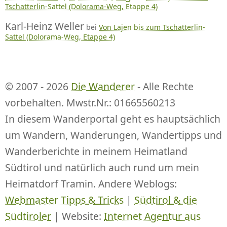
Tschatterlin-Sattel (Dolorama-Weg, Etappe 4)
Karl-Heinz Weller
bei
Von Lajen bis zum Tschatterlin-
Sattel (Dolorama-Weg, Etappe 4)
© 2007 - 2026
Die Wanderer
- Alle Rechte
vorbehalten. Mwstr.Nr.: 01665560213
In diesem Wanderportal geht es hauptsächlich
um Wandern, Wanderungen, Wandertipps und
Wanderberichte in meinem Heimatland
Südtirol und natürlich auch rund um mein
Heimatdorf Tramin. Andere Weblogs:
Webmaster Tipps & Tricks
|
Südtirol & die
Südtiroler
| Website:
Internet Agentur aus