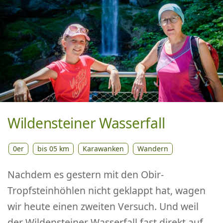
Wildensteiner Wasserfall
0er
bis 05 km
Karawanken
Wandern
Nachdem es gestern mit den Obir-
Tropfsteinhöhlen nicht geklappt hat, wagen
wir heute einen zweiten Versuch. Und weil
der Wildensteiner Wasserfall fast direkt auf