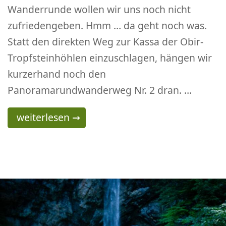
Wanderrunde wollen wir uns noch nicht
zufriedengeben. Hmm … da geht noch was.
Statt den direkten Weg zur Kassa der Obir-
Tropfsteinhöhlen einzuschlagen, hängen wir
kurzerhand noch den
Panoramarundwanderweg Nr. 2 dran. …
Panoramarundweg Bad Eisenkappel
weiterlesen
→