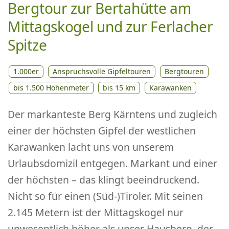
Bergtour zur Bertahütte am
Mittagskogel und zur Ferlacher
Spitze
1.000er
Anspruchsvolle Gipfeltouren
Bergtouren
bis 1.500 Höhenmeter
bis 15 km
Karawanken
Der markanteste Berg Kärntens und zugleich
einer der höchsten Gipfel der westlichen
Karawanken lacht uns von unserem
Urlaubsdomizil entgegen. Markant und einer
der höchsten – das klingt beeindruckend.
Nicht so für einen (Süd-)Tiroler. Mit seinen
2.145 Metern ist der Mittagskogel nur
unwesentlich höher als unser Hausberg, der