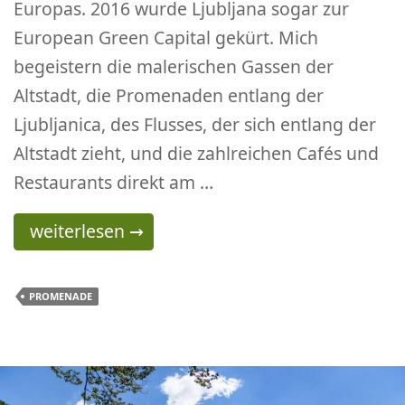
Europas. 2016 wurde Ljubljana sogar zur
European Green Capital gekürt. Mich
begeistern die malerischen Gassen der
Altstadt, die Promenaden entlang der
Ljubljanica, des Flusses, der sich entlang der
Altstadt zieht, und die zahlreichen Cafés und
Restaurants direkt am …
Ljubljana -Laibach
weiterlesen
→
PROMENADE