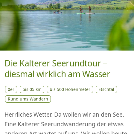
Die Kalterer Seerundtour –
diesmal wirklich am Wasser
0er
bis 05 km
bis 500 Höhenmeter
Etschtal
Rund ums Wandern
Herrliches Wetter. Da wollen wir an den See.
Eine Kalterer Seerundwanderung der etwas
anderen Art wartet auf uns. Wir wollen heute