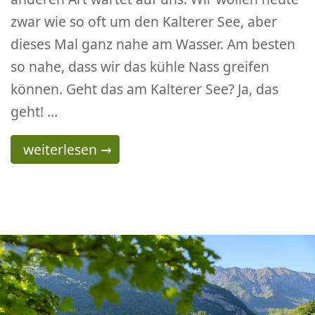
zwar wie so oft um den Kalterer See, aber
dieses Mal ganz nahe am Wasser. Am besten
so nahe, dass wir das kühle Nass greifen
können. Geht das am Kalterer See? Ja, das
geht! …
Die Kalterer Seerundtour – diesmal wirklich 
weiterlesen
→