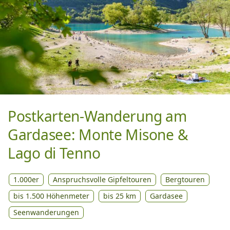
Postkarten-Wanderung am
Gardasee: Monte Misone &
Lago di Tenno
1.000er
Anspruchsvolle Gipfeltouren
Bergtouren
bis 1.500 Höhenmeter
bis 25 km
Gardasee
Seenwanderungen