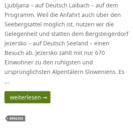
Ljubljana – auf Deutsch Laibach – auf dem
Programm. Weil die Anfahrt auch über den
Seebergsattel möglich ist, nutzen wir die
Gelegenheit und statten dem Bergsteigerdorf
Jezersko – auf Deutsch Seeland – einen
Besuch ab. Jezersko zählt mit nur 670
Einwohner zu den ruhigsten und
ursprünglichsten Alpentälern Sloweniens. Es
…
Wanderung in Jezersko
weiterlesen
→
BERGSEE