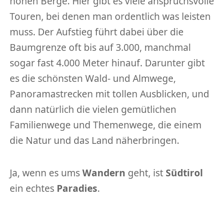
hohen Berge. Hier gibt es viele anspruchsvolle
Touren, bei denen man ordentlich was leisten
muss. Der Aufstieg führt dabei über die
Baumgrenze oft bis auf 3.000, manchmal
sogar fast 4.000 Meter hinauf. Darunter gibt
es die schönsten Wald- und Almwege,
Panoramastrecken mit tollen Ausblicken, und
dann natürlich die vielen gemütlichen
Familienwege und Themenwege, die einem
die Natur und das Land näherbringen.
Ja, wenn es ums
Wandern
geht, ist
Südtirol
ein echtes
Paradies
.