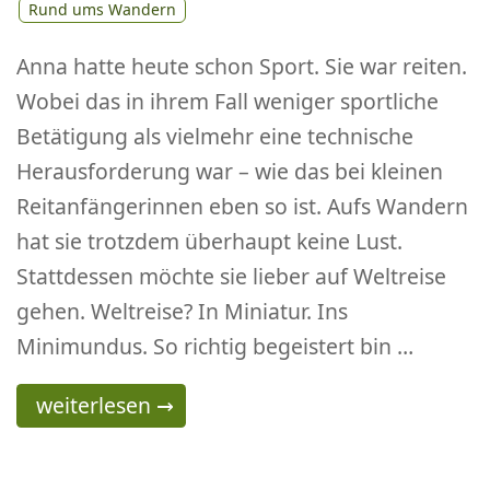
Rund ums Wandern
Anna hatte heute schon Sport. Sie war reiten.
Wobei das in ihrem Fall weniger sportliche
Betätigung als vielmehr eine technische
Herausforderung war – wie das bei kleinen
Reitanfängerinnen eben so ist. Aufs Wandern
hat sie trotzdem überhaupt keine Lust.
Stattdessen möchte sie lieber auf Weltreise
gehen. Weltreise? In Miniatur. Ins
Minimundus. So richtig begeistert bin …
Minimundus Klagenfurt – Weltreise in 80 Min
weiterlesen
→