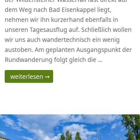
dem Weg nach Bad Eisenkappel liegt,
nehmen wir ihn kurzerhand ebenfalls in
unseren Tagesausflug auf. Schließlich wollen
wir uns auch wandertechnisch ein wenig
austoben. Am geplanten Ausgangspunkt der
Rundwanderung folgt gleich die …
Wildensteiner Wasserfall
weiterlesen
→