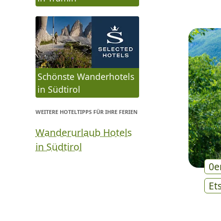
Schönste Wanderhotels
in Südtirol
WEITERE HOTELTIPPS FÜR IHRE FERIEN
Wanderurlaub Hotels
in Südtirol
0e
Et