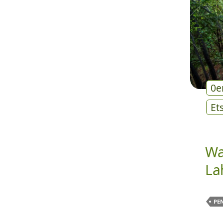
0e
Et
Wa
La
PE