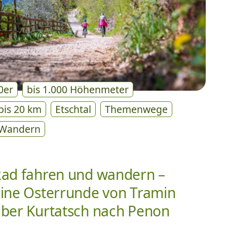
0er
bis 1.000 Höhenmeter
bis 20 km
Etschtal
Themenwege
Wandern
ad fahren und wandern –
ine Osterrunde von Tramin
ber Kurtatsch nach Penon