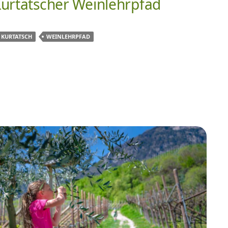
urtatscher Weinlehrpfad
KURTATSCH
WEINLEHRPFAD