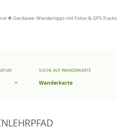
rol ✚ Gardasee: Wandertipps mit Fotos & GPS-Tracks
DATUM
SUCHE AUF WANDERKARTE
Wanderkarte
INLEHRPFAD