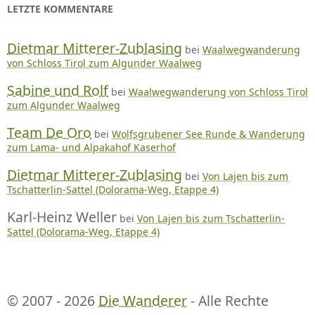
LETZTE KOMMENTARE
Dietmar Mitterer-Zublasing
bei
Waalwegwanderung
von Schloss Tirol zum Algunder Waalweg
Sabine und Rolf
bei
Waalwegwanderung von Schloss Tirol
zum Algunder Waalweg
Team De Oro
bei
Wolfsgrubener See Runde & Wanderung
zum Lama- und Alpakahof Kaserhof
Dietmar Mitterer-Zublasing
bei
Von Lajen bis zum
Tschatterlin-Sattel (Dolorama-Weg, Etappe 4)
Karl-Heinz Weller
bei
Von Lajen bis zum Tschatterlin-
Sattel (Dolorama-Weg, Etappe 4)
© 2007 - 2026
Die Wanderer
- Alle Rechte