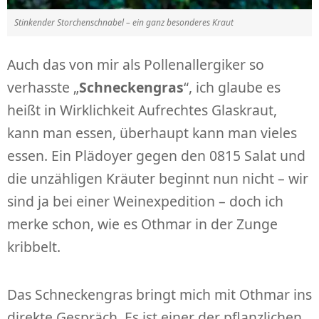
Stinkender Storchenschnabel – ein ganz besonderes Kraut
Auch das von mir als Pollenallergiker so
verhasste „
Schneckengras
“, ich glaube es
heißt in Wirklichkeit Aufrechtes Glaskraut,
kann man essen, überhaupt kann man vieles
essen. Ein Plädoyer gegen den 0815 Salat und
die unzähligen Kräuter beginnt nun nicht – wir
sind ja bei einer Weinexpedition – doch ich
merke schon, wie es Othmar in der Zunge
kribbelt.
Das Schneckengras bringt mich mit Othmar ins
direkte Gespräch. Es ist einer der pflanzlichen