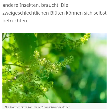
andere Insekten, braucht. Die
zweigeschlechtlichen Blüten können sich selbst
befruchten.
Die Traubenblüte kommt recht unscheinbar daher