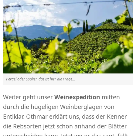
Pergel oder Spalier, das ist hier die Frage…
Weiter geht unser
Weinexpedition
mitten
durch die hügeligen Weinberglagen von
Entiklar. Othmar erklärt uns, dass der Kenner
die Rebsorten jetzt schon anhand der Blätter
unterscheiden kann. Jetzt wo er das sagt, fällt