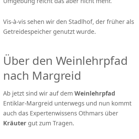
Umgebung reicht das aber nicht mehr.
Vis-à-vis sehen wir den Stadlhof, der früher als
Getreidespeicher genutzt wurde.
Über den Weinlehrpfad
nach Margreid
Ab jetzt sind wir auf dem
Weinlehrpfad
Entiklar-Margreid unterwegs und nun kommt
auch das Expertenwissens Othmars über
Kräuter
gut zum Tragen.