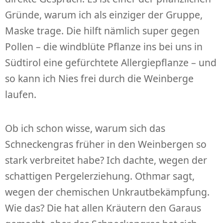
Gründe, warum ich als einziger der Gruppe,
Maske trage. Die hilft nämlich super gegen
Pollen – die windblüte Pflanze ins bei uns in
Südtirol eine gefürchtete Allergiepflanze – und
so kann ich Nies frei durch die Weinberge
laufen.
Ob ich schon wisse, warum sich das
Schneckengras früher in den Weinbergen so
stark verbreitet habe? Ich dachte, wegen der
schattigen Pergelerziehung. Othmar sagt,
wegen der chemischen Unkrautbekämpfung.
Wie das? Die hat allen Kräutern den Garaus