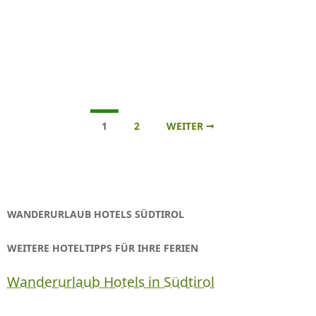
Beitrags-
1
2
WEITER →
Navigation
WANDERURLAUB HOTELS SÜDTIROL
WEITERE HOTELTIPPS FÜR IHRE FERIEN
Wanderurlaub Hotels in Südtirol