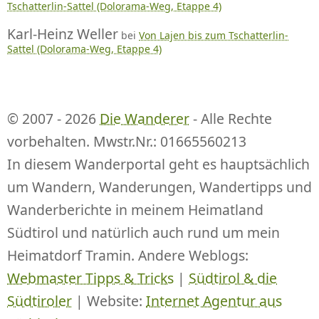
Tschatterlin-Sattel (Dolorama-Weg, Etappe 4)
Karl-Heinz Weller
bei
Von Lajen bis zum Tschatterlin-
Sattel (Dolorama-Weg, Etappe 4)
© 2007 - 2026
Die Wanderer
- Alle Rechte
vorbehalten. Mwstr.Nr.: 01665560213
In diesem Wanderportal geht es hauptsächlich
um Wandern, Wanderungen, Wandertipps und
Wanderberichte in meinem Heimatland
Südtirol und natürlich auch rund um mein
Heimatdorf Tramin. Andere Weblogs:
Webmaster Tipps & Tricks
|
Südtirol & die
Südtiroler
| Website:
Internet Agentur aus