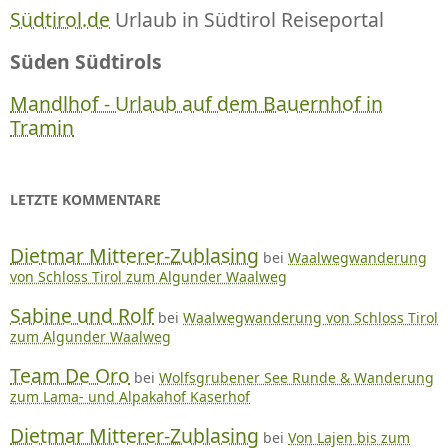
Südtirol.de
Urlaub in Südtirol Reiseportal
Süden Südtirols
Mandlhof - Urlaub auf dem Bauernhof in
Tramin
LETZTE KOMMENTARE
Dietmar Mitterer-Zublasing
bei
Waalwegwanderung
von Schloss Tirol zum Algunder Waalweg
Sabine und Rolf
bei
Waalwegwanderung von Schloss Tirol
zum Algunder Waalweg
Team De Oro
bei
Wolfsgrubener See Runde & Wanderung
zum Lama- und Alpakahof Kaserhof
Dietmar Mitterer-Zublasing
bei
Von Lajen bis zum