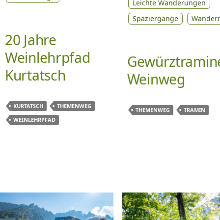
Leichte Wanderungen
Spaziergänge
Wander
20 Jahre
Weinlehrpfad
Gewürztramin
Kurtatsch
Weinweg
KURTATSCH
THEMENWEG
THEMENWEG
TRAMIN
WEINLEHRPFAD