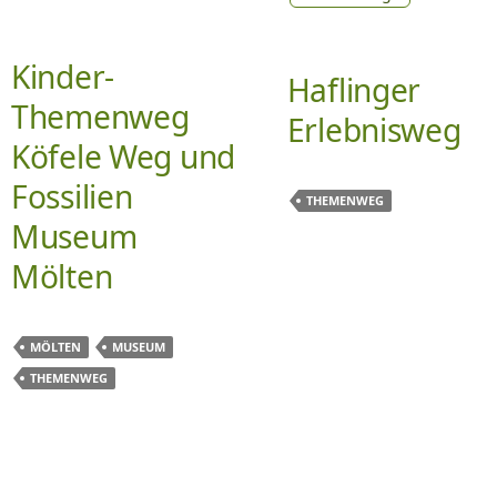
Kinder-
Haflinger
Themenweg
Erlebnisweg
Köfele Weg und
Fossilien
THEMENWEG
Museum
Mölten
MÖLTEN
MUSEUM
THEMENWEG