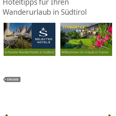
Hoteltipps für Ihren
Wanderurlaub in Südtirol
Schönste Wanderhotels in Südtirol
Willkommen im Urlaub in Tramin
STAUSEE
Beitrags-