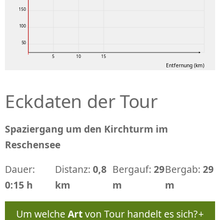
150
100
50
5
10
15
Entfernung (km)
Eckdaten der Tour
Spaziergang um den Kirchturm im
Reschensee
Dauer:
Distanz:
0,8
Bergauf:
29
Bergab:
29
0:15 h
km
m
m
Um welche
Art
von Tour handelt es sich?