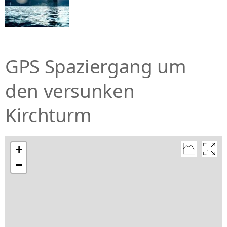
GPS Spaziergang um
den versunken
Kirchturm
+
−