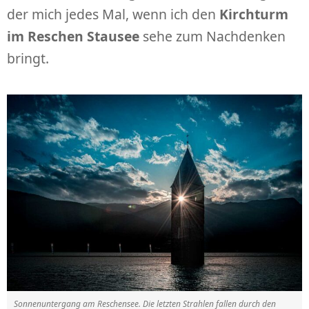
der mich jedes Mal, wenn ich den
Kirchturm
im Reschen Stausee
sehe zum Nachdenken
bringt.
Sonnenuntergang am Reschensee. Die letzten Strahlen fallen durch den