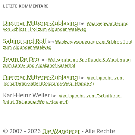
LETZTE KOMMENTARE
Dietmar Mitterer-Zublasing
bei
Waalwegwanderung
von Schloss Tirol zum Algunder Waalweg
Sabine und Rolf
bei
Waalwegwanderung von Schloss Tirol
zum Algunder Waalweg
Team De Oro
bei
Wolfsgrubener See Runde & Wanderung
zum Lama- und Alpakahof Kaserhof
Dietmar Mitterer-Zublasing
bei
Von Lajen bis zum
Tschatterlin-Sattel (Dolorama-Weg, Etappe 4)
Karl-Heinz Weller
bei
Von Lajen bis zum Tschatterlin-
Sattel (Dolorama-Weg, Etappe 4)
© 2007 - 2026
Die Wanderer
- Alle Rechte