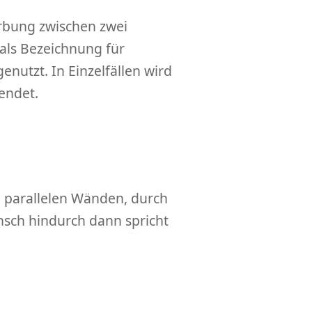
rbung zwischen zwei
 als Bezeichnung für
nutzt. In Einzelfällen wird
endet.
he parallelen Wänden, durch
nsch hindurch dann spricht