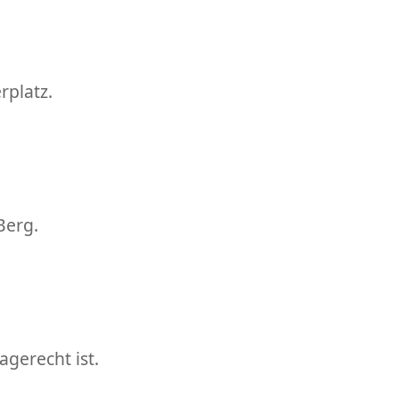
rplatz.
Berg.
gerecht ist.