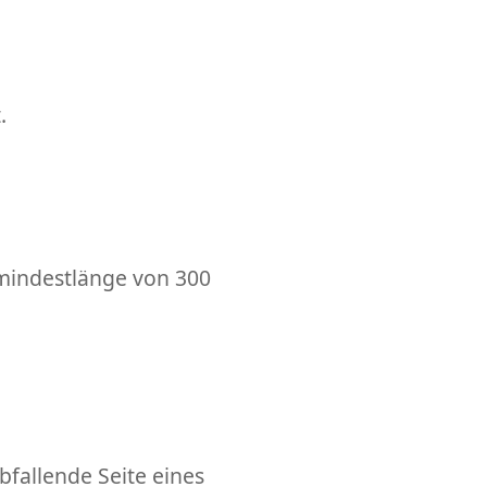
.
mindestlänge von 300
abfallende Seite eines