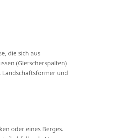
e, die sich aus
ssen (Gletscherspalten)
s Landschaftsformer und
cken oder eines Berges.