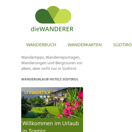
ZU
WANDERBUCH
WANDERKARTEN
SÜDTIRO
Wandertipps, Wanderreportagen,
Wanderungen und Bergtouren vor
allem, aber nicht nur in Südtirol.
WANDERURLAUB HOTELS SÜDTIROL
Willkommen im Urlaub
in Tramin