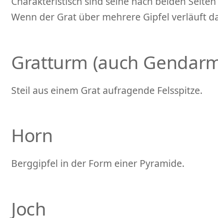
Charakteristisch sind seine nach beiden Seiten
Wenn der Grat über mehrere Gipfel verläuft da
Gratturm (auch Gendar
Steil aus einem Grat aufragende Felsspitze.
Horn
Berggipfel in der Form einer Pyramide.
Joch