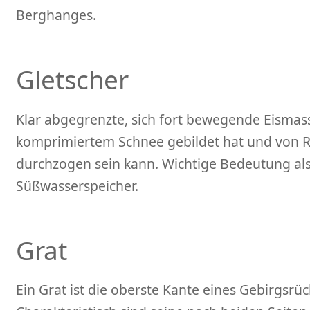
Berghanges.
Gletscher
Klar abgegrenzte, sich fort bewegende Eismass
komprimiertem Schnee gebildet hat und von Ri
durchzogen sein kann. Wichtige Bedeutung al
Süßwasserspeicher.
Grat
Ein Grat ist die oberste Kante eines Gebirgsrü