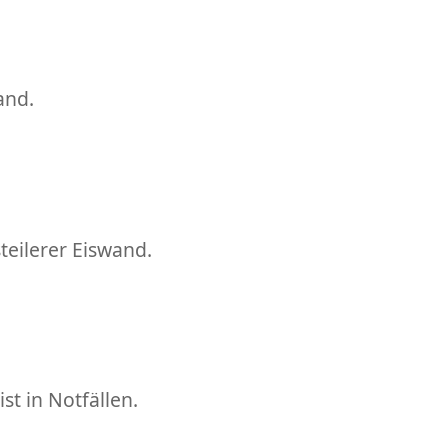
and.
teilerer Eiswand.
t in Notfällen.