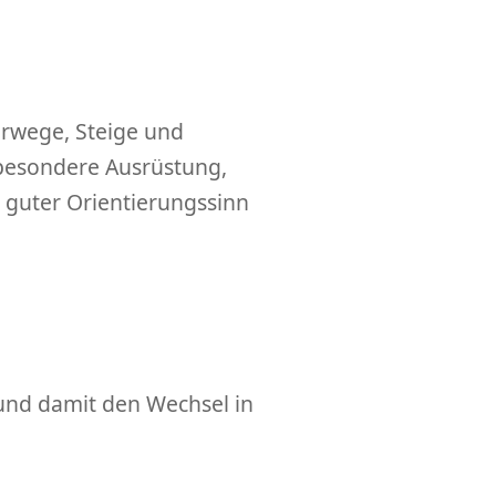
rwege, Steige und
 besondere Ausrüstung,
n guter Orientierungssinn
 und damit den Wechsel in