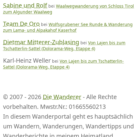
Sabine und Rolf
bei
Waalwegwanderung von Schloss Tirol
zum Algunder Waalweg
Team De Oro
bei
Wolfsgrubener See Runde & Wanderung
zum Lama- und Alpakahof Kaserhof
Dietmar Mitterer-Zublasing
bei
Von Lajen bis zum
Tschatterlin-Sattel (Dolorama-Weg, Etappe 4)
Karl-Heinz Weller
bei
Von Lajen bis zum Tschatterlin-
Sattel (Dolorama-Weg, Etappe 4)
© 2007 - 2026
Die Wanderer
- Alle Rechte
vorbehalten. Mwstr.Nr.: 01665560213
In diesem Wanderportal geht es hauptsächlich
um Wandern, Wanderungen, Wandertipps und
Wanderberichte in meinem Heimatland