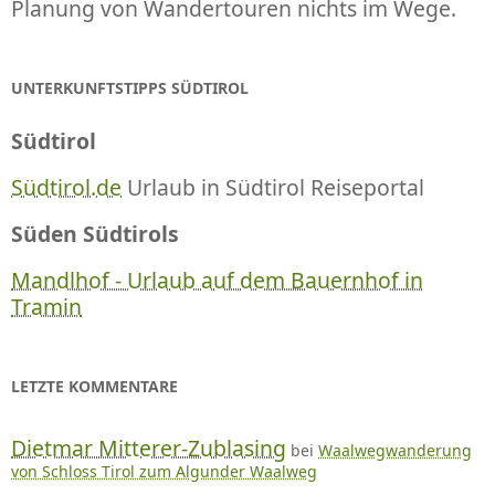
Planung von Wandertouren nichts im Wege.
UNTERKUNFTSTIPPS SÜDTIROL
Südtirol
Südtirol.de
Urlaub in Südtirol Reiseportal
Süden Südtirols
Mandlhof - Urlaub auf dem Bauernhof in
Tramin
LETZTE KOMMENTARE
Dietmar Mitterer-Zublasing
bei
Waalwegwanderung
von Schloss Tirol zum Algunder Waalweg