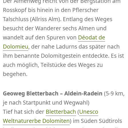
Der Almenweg reicht von der Bergstation am
Rosskopf bis hinein in den Pflerscher
Talschluss (Allriss Alm). Entlang des Weges
besucht der Wanderer sechs Almen und
wandelt auf den Spuren von
Déodat de
Dolomieu
, der nahe Ladurns das später nach
ihm benannte Dolomitgestein entdeckte. Es ist
auch möglich, Teilstücke des Weges zu
begehen.
Geoweg Bletterbach – Aldein-Radein
(5-9 km,
je nach Startpunkt und Wegwahl)
Tief hat sich der
Bletterbach
(
Unesco
Weltnaturerbe Dolomiten
) im Süden Südtirols