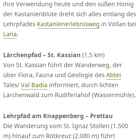
ihre Verwendung heute und den süßen Honig
der Kastanienblüte dreht sich alles entlang des
Lehrpfades
Kastanienerlebnisweg
in Völlan bei
Lana
.
Lärchenpfad – St. Kassian
(1,5 km)
Von St. Kassian führt der Wanderweg, der
über Flora, Fauna und Geologie des
Abtei
Tales/
Val Badia
informiert, durch lichten
Lärchenwald zum Rudiferiahof (Wassermühle).
Lehrpfad am Knappenberg – Prettau
Die Wanderung vom St. Ignaz Stollen (1.500
m) hinauf zum Rötkreuz (2.080 m) führt