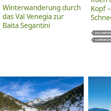
Winterwanderung durch
Kopf –
das Val Venegia zur
Schne
Baita Segantini
DOLOMITEN
SCHNEESCH