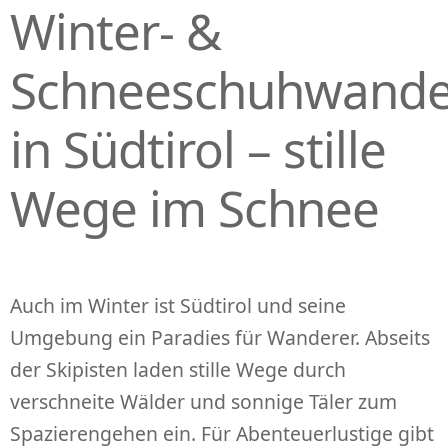
Winter- &
P
R
I
Schneeschuhwand
N
G
in Südtirol – stille
E
N
Wege im Schnee
Auch im Winter ist Südtirol und seine
Umgebung ein Paradies für Wanderer. Abseits
der Skipisten laden stille Wege durch
verschneite Wälder und sonnige Täler zum
Spazierengehen ein. Für Abenteuerlustige gibt