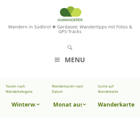
Wandern in Südtirol ✚ Gardasee: Wandertipps mit Fotos &
GPS-Tracks
S
u
MENU
c
Z
h
U
e
Touren nach
Wandertouren nach
Suche auf
Wandertouren
M
Wanderkategorie
Datum
Wanderkarte
n
I
nach
Touren
N
Wanderkarte
Datum
H
nach
A
Wanderkategorie
L
T
S