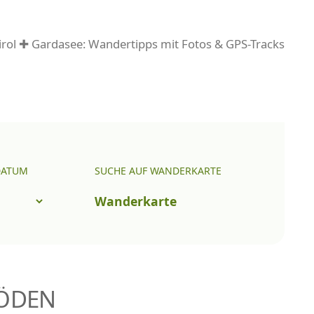
rol ✚ Gardasee: Wandertipps mit Fotos & GPS-Tracks
DATUM
SUCHE AUF WANDERKARTE
Wanderkarte
RÖDEN