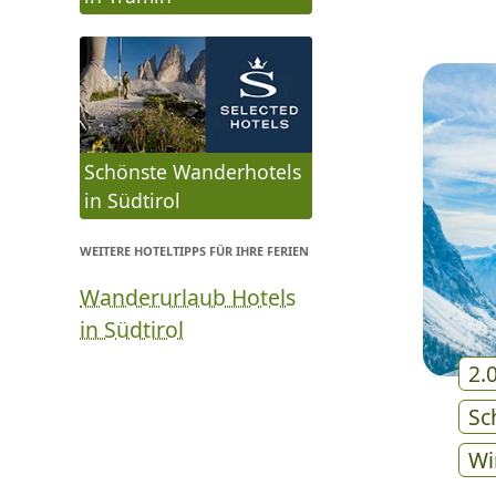
Schönste Wanderhotels
in Südtirol
WEITERE HOTELTIPPS FÜR IHRE FERIEN
Wanderurlaub Hotels
in Südtirol
2.
Sc
Wi