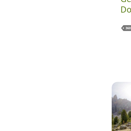
Do
360