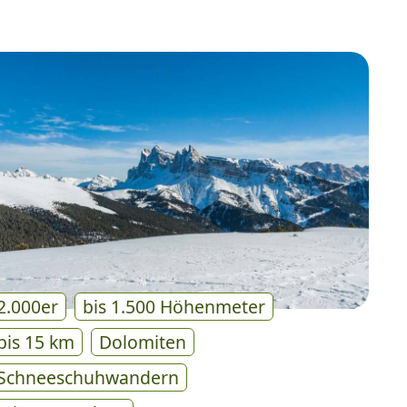
2.000er
bis 1.500 Höhenmeter
bis 15 km
Dolomiten
Schneeschuhwandern