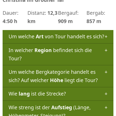
Dauer:
Distanz:
12,3
Bergauf:
Bergab:
4:50 h
km
909 m
857 m
Um welche
Art
von Tour handelt es sich?
In welcher
Region
befindet sich die
Tour?
Um welche Bergkategorie handelt es
sich? Auf welcher
Höhe
liegt die Tour?
Wie
lang
ist die Strecke?
Wie streng ist der
Aufstieg
(Länge,
Höhenmeter, Steigung)?