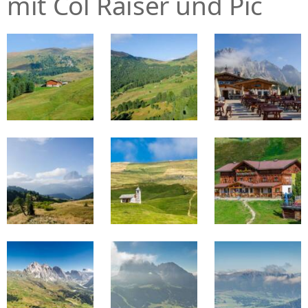
mit Col Raiser und Pic