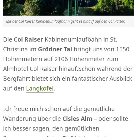
Mit der Col Raiser Kabinenumlaufbahn geht es hinauf auf den Col Raiser.
Die
Col Raiser
Kabinenumlaufbahn in St.
Christina im
Grödner Tal
bringt uns von 1550
Höhenmetern auf 2106 Höhenmeter zum
Almhotel Col Raiser hinauf.Schon während der
Bergfahrt bietet sich ein fantastischer Ausblick
auf den
Langkofel
.
Ich freue mich schon auf die gemütliche
Wanderung über die
Cisles Alm
– oder sollte
ich besser sagen, den gemütlichen