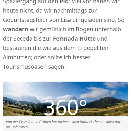
Spaziergang auf den
Pic
? Viel vor haben wir
heute nicht, da wir nachmittags zur
Geburtstagsfeier von Lisa eingeladen sind. So
wandern
wir gemütlich im Bogen unterhalb
der Seceda bis zur
Fermada Hütte
und
bestaunen die wie aus dem Ei gepellten
Almhütten; oder sollte ich besser
Tourismusoasen sagen.
Von der Cisles Alm in Gröden hat meinen einen fantastischen Ausblick auf
die Dolomiten