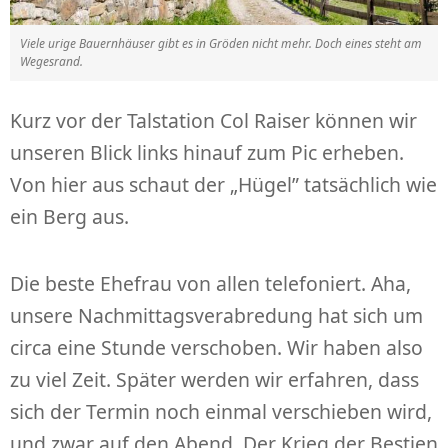
Viele urige Bauernhäuser gibt es in Gröden nicht mehr. Doch eines steht am
Wegesrand.
Kurz vor der Talstation Col Raiser können wir
unseren Blick links hinauf zum Pic erheben.
Von hier aus schaut der „Hügel” tatsächlich wie
ein Berg aus.
Die beste Ehefrau von allen telefoniert. Aha,
unsere Nachmittagsverabredung hat sich um
circa eine Stunde verschoben. Wir haben also
zu viel Zeit. Später werden wir erfahren, dass
sich der Termin noch einmal verschieben wird,
und zwar auf den Abend. Der Krieg der Bestien