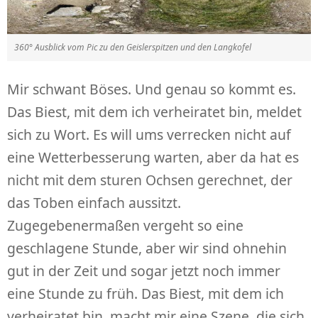
360° Ausblick vom Pic zu den Geislerspitzen und den Langkofel
Mir schwant Böses. Und genau so kommt es.
Das Biest, mit dem ich verheiratet bin, meldet
sich zu Wort. Es will ums verrecken nicht auf
eine Wetterbesserung warten, aber da hat es
nicht mit dem sturen Ochsen gerechnet, der
das Toben einfach aussitzt.
Zugegebenermaßen vergeht so eine
geschlagene Stunde, aber wir sind ohnehin
gut in der Zeit und sogar jetzt noch immer
eine Stunde zu früh. Das Biest, mit dem ich
verheiratet bin, macht mir eine Szene, die sich