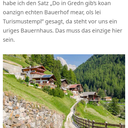
habe ich den Satz „Do in Gredn gib’s koan
oanzign echten Bauerhof mear, ols lei
Turismustempl” gesagt, da steht vor uns ein
uriges Bauernhaus. Das muss das einzige hier
sein.