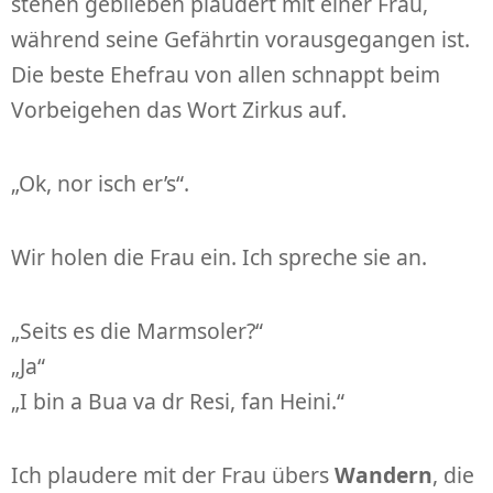
stehen geblieben plaudert mit einer Frau,
während seine Gefährtin vorausgegangen ist.
Die beste Ehefrau von allen schnappt beim
Vorbeigehen das Wort Zirkus auf.
„Ok, nor isch er’s“.
Wir holen die Frau ein. Ich spreche sie an.
„Seits es die Marmsoler?“
„Ja“
„I bin a Bua va dr Resi, fan Heini.“
Ich plaudere mit der Frau übers
Wandern
, die