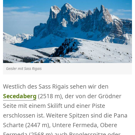
Geisler mit Sass Rigais
Westlich des Sass Rigais sehen wir den
Secedaberg
(2518 m), der von der Grödner
Seite mit einem Skilift und einer Piste
erschlossen ist. Weitere Spitzen sind die Pana
Scharte (2447 m), Untere Fermeda, Obere
Fermeda (2568 m) auch Broglesspitze oder