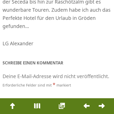
der Seceda bis hin zur Raschötzalm gibt es
wunderbare Touren. Zudem habe ich auch das
Perfekte Hotel für den Urlaub in Gröden
gefunden…
LG Alexander
SCHREIBE EINEN KOMMENTAR
Deine E-Mail-Adresse wird nicht veröffentlicht.
*
Erforderliche Felder sind mit
markiert
Kommentar
Beitrags-
Navigation