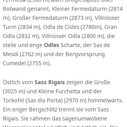
Rotwand genannt, Kleiner Fermedaturm (2814
m), Großer Fermedaturm (2873 m), Villnösser
Turm (2834 m), Odla de Cisles (2780m), Gran
Odla (2832 m), Villnösser Odla (2800 m), die
steile und enge
Odles
Scharte, der Sas de
Mesdi (2762 m) und der Bergvorsprung
Cumedel (2755 m).
Östlich vom
Sass Rigais
zeigen die Große
(3025 m) und Kleine Furchetta und der
Torkofel (Sas dla Porta) (2970 m) himmelwärts.
Ein enger Bergschlitz trennt sie vom Sass
Rigais. Sie rahmen das sagenumwobene