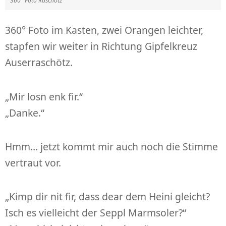
360° Foto Raschötz
360° Foto im Kasten, zwei Orangen leichter,
stapfen wir weiter in Richtung Gipfelkreuz
Auserraschötz.
„Mir losn enk fir.“
„Danke.“
Hmm… jetzt kommt mir auch noch die Stimme
vertraut vor.
„Kimp dir nit fir, dass dear dem Heini gleicht?
Isch es vielleicht der Seppl Marmsoler?“