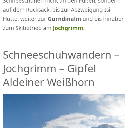
Schneeschuhen nicht an den Füßen, sondern
auf dem Rucksack, bis zur Abzweigung Isi
Hütte, weiter zur
Gurndinalm
und bis hinüber
zum Skibetrieb am
Jochgrimm
.
Schneeschuhwandern –
Jochgrimm – Gipfel
Aldeiner Weißhorn