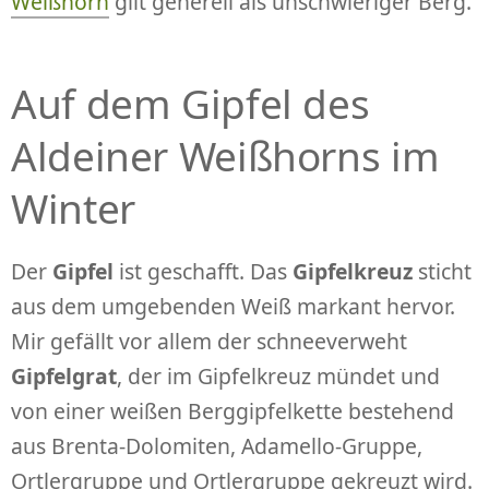
Weißhorn
gilt generell als unschwieriger Berg.
Auf dem Gipfel des
Aldeiner Weißhorns im
Winter
Der
Gipfel
ist geschafft. Das
Gipfelkreuz
sticht
aus dem umgebenden Weiß markant hervor.
Mir gefällt vor allem der schneeverweht
Gipfelgrat
, der im Gipfelkreuz mündet und
von einer weißen Berggipfelkette bestehend
aus Brenta-Dolomiten, Adamello-Gruppe,
Ortlergruppe und Ortlergruppe gekreuzt wird.