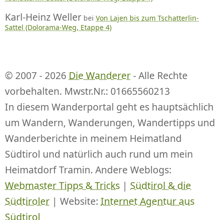
Karl-Heinz Weller
bei
Von Lajen bis zum Tschatterlin-
Sattel (Dolorama-Weg, Etappe 4)
© 2007 - 2026
Die Wanderer
- Alle Rechte
vorbehalten. Mwstr.Nr.: 01665560213
In diesem Wanderportal geht es hauptsächlich
um Wandern, Wanderungen, Wandertipps und
Wanderberichte in meinem Heimatland
Südtirol und natürlich auch rund um mein
Heimatdorf Tramin. Andere Weblogs:
Webmaster Tipps & Tricks
|
Südtirol & die
Südtiroler
| Website:
Internet Agentur aus
Südtirol