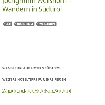
Jochgrimm Weißhorn –
Wandern in Südtirol
360
JOCHGRIMM
WEISSHORN
WANDERURLAUB HOTELS SÜDTIROL
WEITERE HOTELTIPPS FÜR IHRE FERIEN
Wanderurlaub Hotels in Südtirol