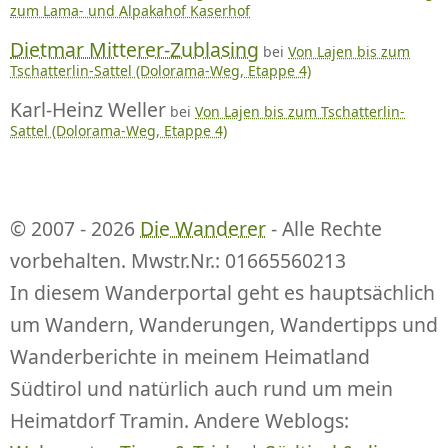
zum Lama- und Alpakahof Kaserhof
Dietmar Mitterer-Zublasing
bei
Von Lajen bis zum
Tschatterlin-Sattel (Dolorama-Weg, Etappe 4)
Karl-Heinz Weller
bei
Von Lajen bis zum Tschatterlin-
Sattel (Dolorama-Weg, Etappe 4)
© 2007 - 2026
Die Wanderer
- Alle Rechte
vorbehalten. Mwstr.Nr.: 01665560213
In diesem Wanderportal geht es hauptsächlich
um Wandern, Wanderungen, Wandertipps und
Wanderberichte in meinem Heimatland
Südtirol und natürlich auch rund um mein
Heimatdorf Tramin. Andere Weblogs: