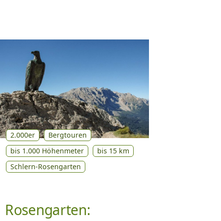
2.000er
Bergtouren
bis 1.000 Höhenmeter
bis 15 km
Schlern-Rosengarten
Rosengarten: