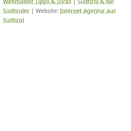
Webmaster Tipps & Tricks
|
Südtirol & die
Südtiroler
| Website:
Internet Agentur aus
Südtirol