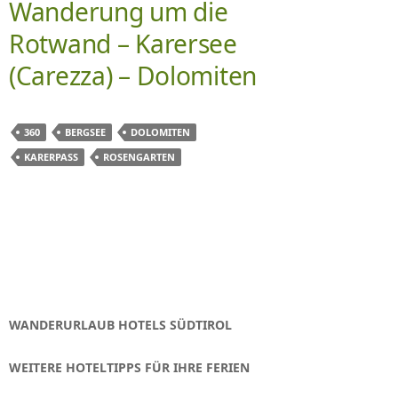
Wanderung um die
Rotwand – Karersee
(Carezza) – Dolomiten
360
BERGSEE
DOLOMITEN
KARERPASS
ROSENGARTEN
WANDERURLAUB HOTELS SÜDTIROL
WEITERE HOTELTIPPS FÜR IHRE FERIEN