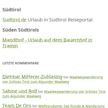
Südtirol
Südtirol.de
Urlaub in Südtirol Reiseportal
Süden Südtirols
Mandlhof - Urlaub auf dem Bauernhof in
Tramin
LETZTE KOMMENTARE
Dietmar Mitterer-Zublasing
bei
Waalwegwanderung
von Schloss Tirol zum Algunder Waalweg
Sabine und Rolf
bei
Waalwegwanderung von Schloss Tirol
zum Algunder Waalweg
Team De Oro
bei
Wolfsgrubener See Runde & Wanderung