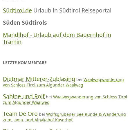
Südtirol.de
Urlaub in Südtirol Reiseportal
Süden Südtirols
Mandlhof - Urlaub auf dem Bauernhof in
Tramin
LETZTE KOMMENTARE
Dietmar Mitterer-Zublasing
bei
Waalwegwanderung
von Schloss Tirol zum Algunder Waalweg
Sabine und Rolf
bei
Waalwegwanderung von Schloss Tirol
zum Algunder Waalweg
Team De Oro
bei
Wolfsgrubener See Runde & Wanderung
zum Lama- und Alpakahof Kaserhof