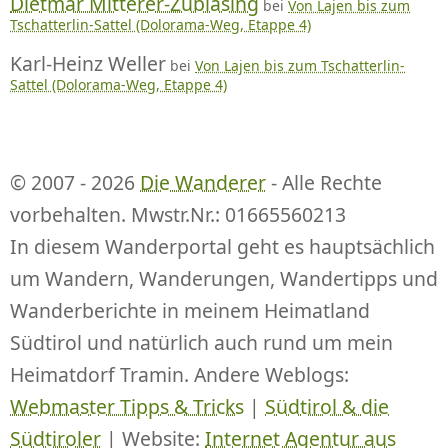
Dietmar Mitterer-Zublasing
bei
Von Lajen bis zum
Tschatterlin-Sattel (Dolorama-Weg, Etappe 4)
Karl-Heinz Weller
bei
Von Lajen bis zum Tschatterlin-
Sattel (Dolorama-Weg, Etappe 4)
© 2007 - 2026
Die Wanderer
- Alle Rechte
vorbehalten. Mwstr.Nr.: 01665560213
In diesem Wanderportal geht es hauptsächlich
um Wandern, Wanderungen, Wandertipps und
Wanderberichte in meinem Heimatland
Südtirol und natürlich auch rund um mein
Heimatdorf Tramin. Andere Weblogs:
Webmaster Tipps & Tricks
|
Südtirol & die
Südtiroler
| Website:
Internet Agentur aus