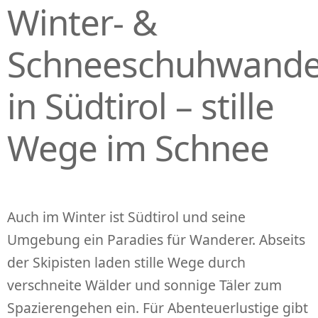
Winter- &
P
R
I
Schneeschuhwand
N
G
in Südtirol – stille
E
N
Wege im Schnee
Auch im Winter ist Südtirol und seine
Umgebung ein Paradies für Wanderer. Abseits
der Skipisten laden stille Wege durch
verschneite Wälder und sonnige Täler zum
Spazierengehen ein. Für Abenteuerlustige gibt