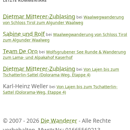
LETZTE KOMMENTARE
Dietmar Mitterer-Zublasing
bei
Waalwegwanderung
von Schloss Tirol zum Algunder Waalweg
Sabine und Rolf
bei
Waalwegwanderung von Schloss Tirol
zum Algunder Waalweg
Team De Oro
bei
Wolfsgrubener See Runde & Wanderung
zum Lama- und Alpakahof Kaserhof
Dietmar Mitterer-Zublasing
bei
Von Lajen bis zum
Tschatterlin-Sattel (Dolorama-Weg, Etappe 4)
Karl-Heinz Weller
bei
Von Lajen bis zum Tschatterlin-
Sattel (Dolorama-Weg, Etappe 4)
© 2007 - 2026
Die Wanderer
- Alle Rechte
vorbehalten. Mwstr.Nr.: 01665560213