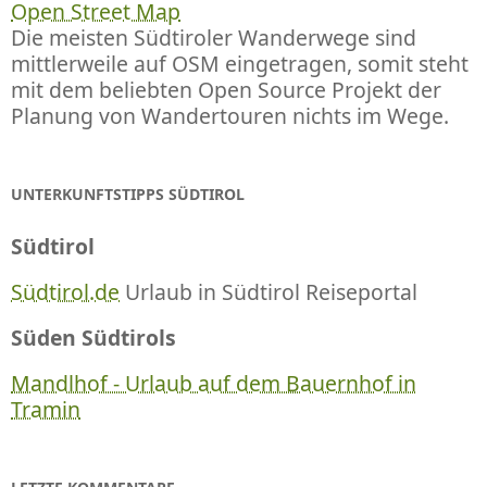
Open Street Map
Die meisten Südtiroler Wanderwege sind
mittlerweile auf OSM eingetragen, somit steht
mit dem beliebten Open Source Projekt der
Planung von Wandertouren nichts im Wege.
UNTERKUNFTSTIPPS SÜDTIROL
Südtirol
Südtirol.de
Urlaub in Südtirol Reiseportal
Süden Südtirols
Mandlhof - Urlaub auf dem Bauernhof in
Tramin