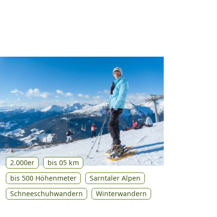
2.000er
bis 05 km
bis 500 Höhenmeter
Sarntaler Alpen
Schneeschuhwandern
Winterwandern