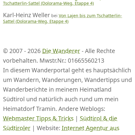
Tschatterlin-Sattel (Dolorama-Weg, Etappe 4)
Karl-Heinz Weller
bei
Von Lajen bis zum Tschatterlin-
Sattel (Dolorama-Weg, Etappe 4)
© 2007 - 2026
Die Wanderer
- Alle Rechte
vorbehalten. Mwstr.Nr.: 01665560213
In diesem Wanderportal geht es hauptsächlich
um Wandern, Wanderungen, Wandertipps und
Wanderberichte in meinem Heimatland
Südtirol und natürlich auch rund um mein
Heimatdorf Tramin. Andere Weblogs:
Webmaster Tipps & Tricks
|
Südtirol & die
Südtiroler
| Website:
Internet Agentur aus