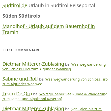
Südtirol.de
Urlaub in Südtirol Reiseportal
Süden Südtirols
Mandlhof - Urlaub auf dem Bauernhof in
Tramin
LETZTE KOMMENTARE
Dietmar Mitterer-Zublasing
bei
Waalwegwanderung
von Schloss Tirol zum Algunder Waalweg
Sabine und Rolf
bei
Waalwegwanderung von Schloss Tirol
zum Algunder Waalweg
Team De Oro
bei
Wolfsgrubener See Runde & Wanderung
zum Lama- und Alpakahof Kaserhof
Dietmar Mitterer-Zublasing
bei
Von Lajen bis zum