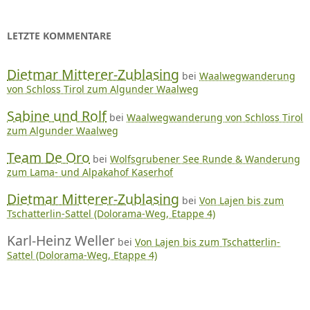
LETZTE KOMMENTARE
Dietmar Mitterer-Zublasing
bei
Waalwegwanderung
von Schloss Tirol zum Algunder Waalweg
Sabine und Rolf
bei
Waalwegwanderung von Schloss Tirol
zum Algunder Waalweg
Team De Oro
bei
Wolfsgrubener See Runde & Wanderung
zum Lama- und Alpakahof Kaserhof
Dietmar Mitterer-Zublasing
bei
Von Lajen bis zum
Tschatterlin-Sattel (Dolorama-Weg, Etappe 4)
Karl-Heinz Weller
bei
Von Lajen bis zum Tschatterlin-
Sattel (Dolorama-Weg, Etappe 4)