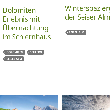
Winterspazier
Dolomiten
der Seiser Al
Erlebnis mit
Übernachtung
SEISER ALM
im Schlernhaus
DOLOMITEN
SCHLERN
SEISER ALM