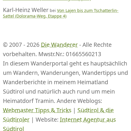
Karl-Heinz Weller
bei
Von Lajen bis zum Tschatterlin-
Sattel (Dolorama-Weg, Etappe 4)
© 2007 - 2026
Die Wanderer
- Alle Rechte
vorbehalten. Mwstr.Nr.: 01665560213
In diesem Wanderportal geht es hauptsächlich
um Wandern, Wanderungen, Wandertipps und
Wanderberichte in meinem Heimatland
Südtirol und natürlich auch rund um mein
Heimatdorf Tramin. Andere Weblogs:
Webmaster Tipps & Tricks
|
Südtirol & die
Südtiroler
| Website:
Internet Agentur aus
Südtirol