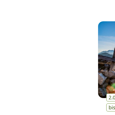
2.
bi