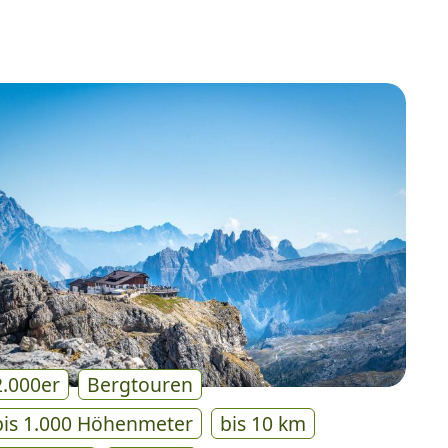
2.000er
Bergtouren
bis 1.000 Höhenmeter
bis 10 km