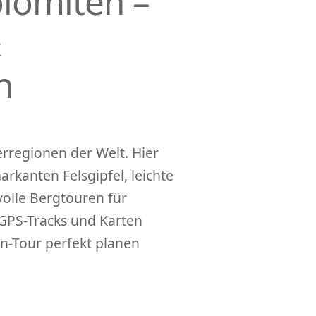
lomiten –
&
n
rregionen der Welt. Hier
rkanten Felsgipfel, leichte
olle Bergtouren für
GPS-Tracks und Karten
n-Tour perfekt planen