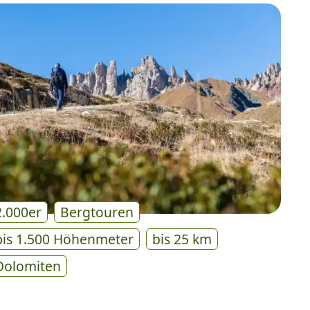
2.000er
Bergtouren
bis 1.500 Höhenmeter
bis 25 km
Dolomiten