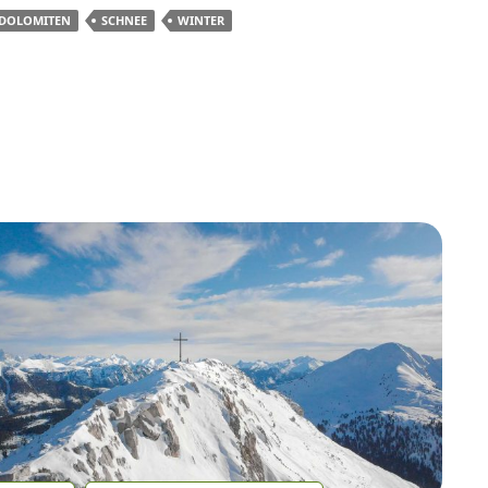
DOLOMITEN
SCHNEE
WINTER