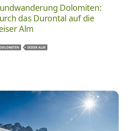
undwanderung Dolomiten:
urch das Durontal auf die
eiser Alm
DOLOMITEN
SEISER ALM