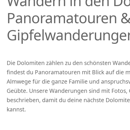
Wandern in den Do
Panoramatouren 
Gipfelwanderunge
Die Dolomiten zählen zu den schönsten Wande
findest du Panoramatouren mit Blick auf die ma
Almwege für die ganze Familie und anspruchsv
Geübte. Unsere Wanderungen sind mit Fotos, 
beschrieben, damit du deine nächste Dolomite
kannst.