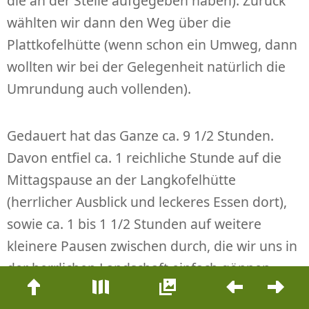
die an der Stelle aufgegeben haben). Zurück
wählten wir dann den Weg über die
Plattkofelhütte (wenn schon ein Umweg, dann
wollten wir bei der Gelegenheit natürlich die
Umrundung auch vollenden).
Gedauert hat das Ganze ca. 9 1/2 Stunden.
Davon entfiel ca. 1 reichliche Stunde auf die
Mittagspause an der Langkofelhütte
(herrlicher Ausblick und leckeres Essen dort),
sowie ca. 1 bis 1 1/2 Stunden auf weitere
kleinere Pausen zwischen durch, die wir uns in
der herrlichen Landschaft einfach gönnen
Beitrags-
wollten. Hinzu kommt natürlich der im
Navigation