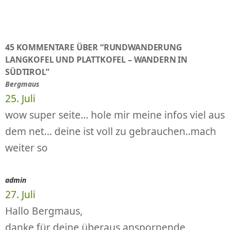
45 KOMMENTARE ÜBER “RUNDWANDERUNG
LANGKOFEL UND PLATTKOFEL – WANDERN IN
SÜDTIROL”
Bergmaus
25. Juli
wow super seite… hole mir meine infos viel aus
dem net… deine ist voll zu gebrauchen..mach
weiter so
admin
27. Juli
Hallo Bergmaus,
danke für deine überaus anspornende