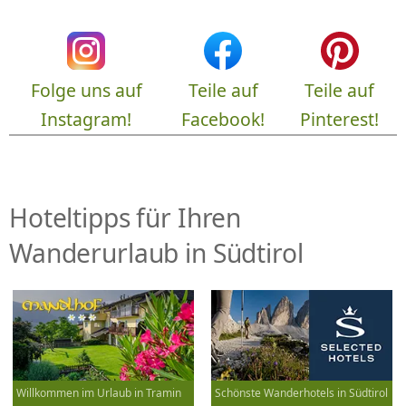
Folge uns auf
Teile auf
Teile auf
Instagram!
Facebook!
Pinterest!
Hoteltipps für Ihren
Wanderurlaub in Südtirol
Willkommen im Urlaub in Tramin
Schönste Wanderhotels in Südtirol