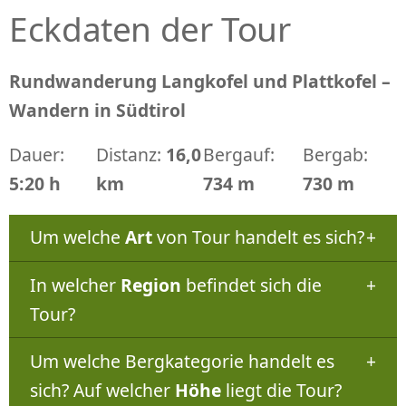
Eckdaten der Tour
Rundwanderung Langkofel und Plattkofel –
Wandern in Südtirol
Dauer:
Distanz:
16,0
Bergauf:
Bergab:
5:20 h
km
734 m
730 m
Um welche
Art
von Tour handelt es sich?
In welcher
Region
befindet sich die
Tour?
Um welche Bergkategorie handelt es
sich? Auf welcher
Höhe
liegt die Tour?