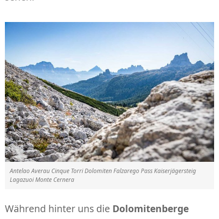
Antelao Averau Cinque Torri Dolomiten Falzarego Pass Kaiserjägersteig
Lagazuoi Monte Cernera
Während hinter uns die
Dolomitenberge