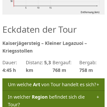
50
5
10
15
Entfernung (km)
Eckdaten der Tour
Kaiserjägersteig – Kleiner Lagazuoi –
Kriegsstollen
Dauer:
Distanz:
5,3
Bergauf:
Bergab:
4:45 h
km
768 m
758 m
Um welche
Art
von Tour handelt es sich?
In welcher
Region
befindet sich die
Tour?