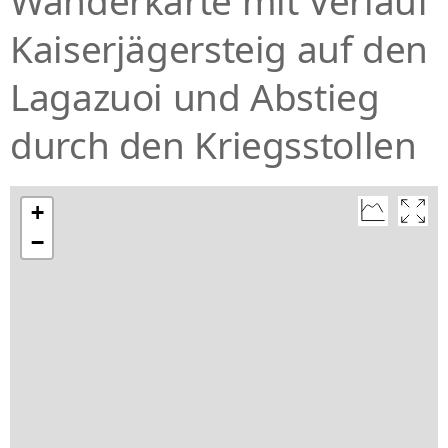
Wanderkarte mit Verlauf
Kaiserjägersteig auf den
Lagazuoi und Abstieg
durch den Kriegsstollen
+
−