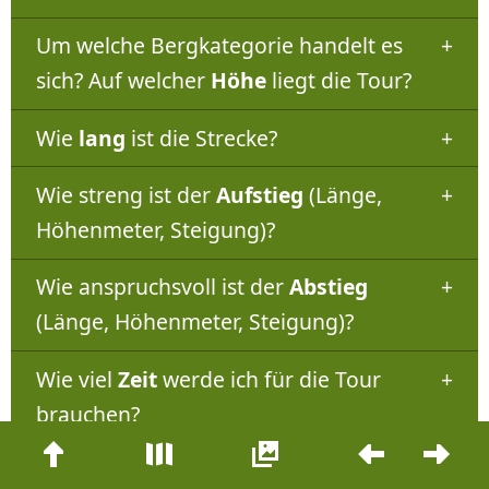
Um welche Bergkategorie handelt es
sich? Auf welcher
Höhe
liegt die Tour?
Wie
lang
ist die Strecke?
Wie streng ist der
Aufstieg
(Länge,
Höhenmeter, Steigung)?
Wie anspruchsvoll ist der
Abstieg
(Länge, Höhenmeter, Steigung)?
Wie viel
Zeit
werde ich für die Tour
brauchen?
Beitrags-
Wie viele
Kalorien
werden bei der Tour
Navigation