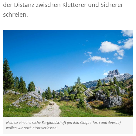
der Distanz zwischen Kletterer und Sicherer
schreien.
Nein so eine herrliche Berglandschaft (im Bild Cinque Torri und Averau)
wollen wir noch nicht verlassen!