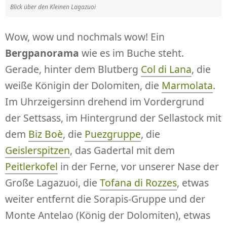
Blick über den Kleinen Lagazuoi
Wow, wow und nochmals wow! Ein
Bergpanorama
wie es im Buche steht.
Gerade, hinter dem Blutberg
Col di Lana
, die
weiße Königin der Dolomiten, die
Marmolata
.
Im Uhrzeigersinn drehend im Vordergrund
der Settsass, im Hintergrund der Sellastock mit
dem
Biz Boè
, die
Puezgruppe
, die
Geislerspitzen
, das Gadertal mit dem
Peitlerkofel
in der Ferne, vor unserer Nase der
Große Lagazuoi, die
Tofana di Rozzes
, etwas
weiter entfernt die Sorapis-Gruppe und der
Monte Antelao (König der Dolomiten), etwas