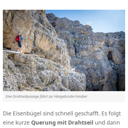
Eine Drahtseilpassage führt zur Hängebrücke hinüber
Die Eisenbügel sind schnell geschafft. Es folgt
eine kurze
Querung mit Drahtseil
und dann