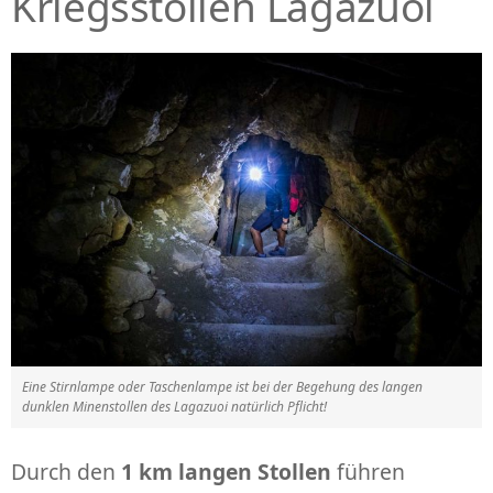
Kriegsstollen Lagazuoi
Eine Stirnlampe oder Taschenlampe ist bei der Begehung des langen
dunklen Minenstollen des Lagazuoi natürlich Pflicht!
Durch den
1 km langen Stollen
führen