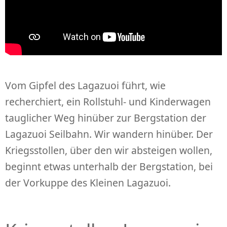
Vom Gipfel des Lagazuoi führt, wie
recherchiert, ein Rollstuhl- und Kinderwagen
tauglicher Weg hinüber zur Bergstation der
Lagazuoi Seilbahn. Wir wandern hinüber. Der
Kriegsstollen, über den wir absteigen wollen,
beginnt etwas unterhalb der Bergstation, bei
der Vorkuppe des Kleinen Lagazuoi.