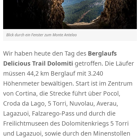
Blick durch ein Fenster zum Monte Antelao
Wir haben heute den Tag des
Berglaufs
Delicious Trail Dolomiti
getroffen. Die Läufer
müssen 44,2 km Berglauf mit 3.240
Höhenmeter bewältigen. Start ist im Zentrum
von Cortina, die Strecke führt über Pocol,
Croda da Lago, 5 Torri, Nuvolau, Averau,
Lagazuoi, Falzarego-Pass und durch die
Freilichtmuseen des Dolomitenkriegs 5 Torri
und Lagazuoi, sowie durch den Minenstollen