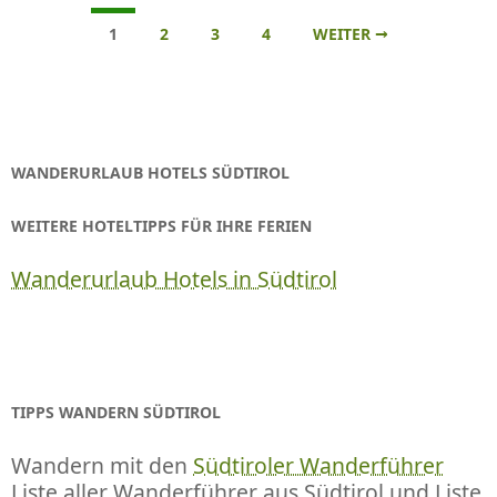
Beitrags-
1
2
3
4
WEITER →
Navigation
WANDERURLAUB HOTELS SÜDTIROL
WEITERE HOTELTIPPS FÜR IHRE FERIEN
Wanderurlaub Hotels in Südtirol
TIPPS WANDERN SÜDTIROL
Wandern mit den
Südtiroler Wanderführer
Liste aller Wanderführer aus Südtirol und Liste