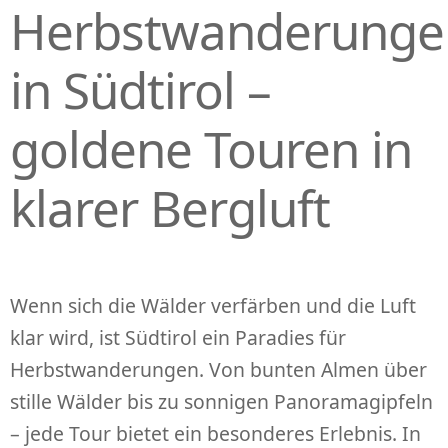
Herbstwanderunge
P
R
I
in Südtirol –
N
G
goldene Touren in
E
N
klarer Bergluft
Wenn sich die Wälder verfärben und die Luft
klar wird, ist Südtirol ein Paradies für
Herbstwanderungen. Von bunten Almen über
stille Wälder bis zu sonnigen Panoramagipfeln
– jede Tour bietet ein besonderes Erlebnis. In