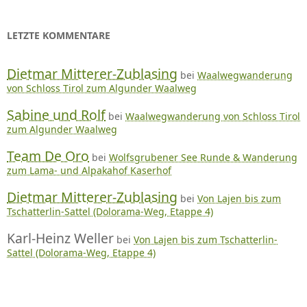
LETZTE KOMMENTARE
Dietmar Mitterer-Zublasing
bei
Waalwegwanderung
von Schloss Tirol zum Algunder Waalweg
Sabine und Rolf
bei
Waalwegwanderung von Schloss Tirol
zum Algunder Waalweg
Team De Oro
bei
Wolfsgrubener See Runde & Wanderung
zum Lama- und Alpakahof Kaserhof
Dietmar Mitterer-Zublasing
bei
Von Lajen bis zum
Tschatterlin-Sattel (Dolorama-Weg, Etappe 4)
Karl-Heinz Weller
bei
Von Lajen bis zum Tschatterlin-
Sattel (Dolorama-Weg, Etappe 4)