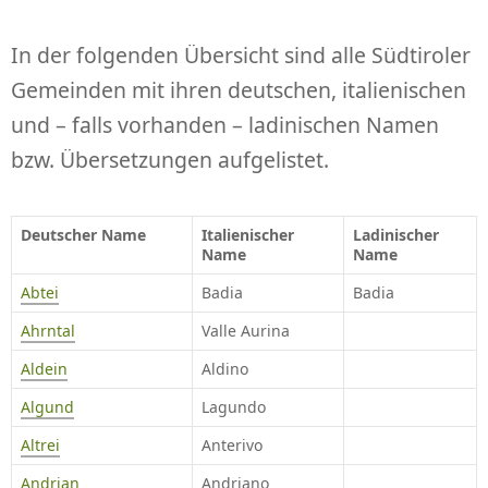
In der folgenden Übersicht sind alle Südtiroler
Gemeinden mit ihren deutschen, italienischen
und – falls vorhanden – ladinischen Namen
bzw. Übersetzungen aufgelistet.
Deutscher Name
Italienischer
Ladinischer
Name
Name
Abtei
Badia
Badia
Ahrntal
Valle Aurina
Aldein
Aldino
Algund
Lagundo
Altrei
Anterivo
Andrian
Andriano