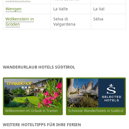
Wengen
La Valle
La Val
Wolkenstein in
Selva di
Sëlva
Gröden
Valgardena
WANDERURLAUB HOTELS SÜDTIROL
Willkommen im Urlaub in Tramin
Schönste Wanderhotels in Südtirol
WEITERE HOTELTIPPS FÜR IHRE FERIEN