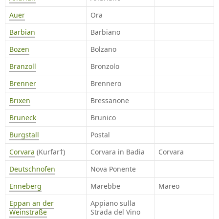
Auer
Ora
Barbian
Barbiano
Bozen
Bolzano
Branzoll
Bronzolo
Brenner
Brennero
Brixen
Bressanone
Bruneck
Brunico
Burgstall
Postal
Corvara
(Kurfar†)
Corvara in Badia
Corvara
Deutschnofen
Nova Ponente
Enneberg
Marebbe
Mareo
Eppan an der
Appiano sulla
Weinstraße
Strada del Vino