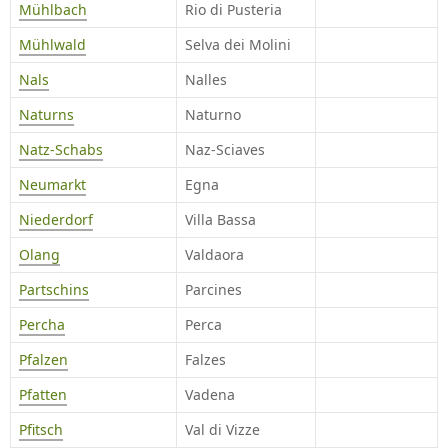
Mühlbach
Rio di Pusteria
Mühlwald
Selva dei Molini
Nals
Nalles
Naturns
Naturno
Natz-Schabs
Naz-Sciaves
Neumarkt
Egna
Niederdorf
Villa Bassa
Olang
Valdaora
Partschins
Parcines
Percha
Perca
Pfalzen
Falzes
Pfatten
Vadena
Pfitsch
Val di Vizze