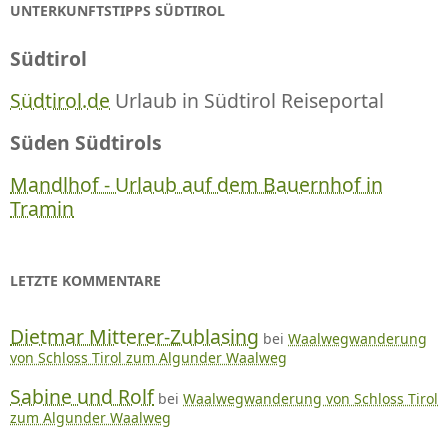
UNTERKUNFTSTIPPS SÜDTIROL
Südtirol
Südtirol.de
Urlaub in Südtirol Reiseportal
Süden Südtirols
Mandlhof - Urlaub auf dem Bauernhof in
Tramin
LETZTE KOMMENTARE
Dietmar Mitterer-Zublasing
bei
Waalwegwanderung
von Schloss Tirol zum Algunder Waalweg
Sabine und Rolf
bei
Waalwegwanderung von Schloss Tirol
zum Algunder Waalweg