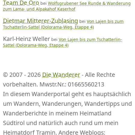
Team De Oro
bei
Wolfsgrubener See Runde & Wanderung
zum Lama- und Alpakahof Kaserhof
Dietmar Mitterer-Zublasing
bei
Von Lajen bis zum
Tschatterlin-Sattel (Dolorama-Weg, Etappe 4)
Karl-Heinz Weller
bei
Von Lajen bis zum Tschatterlin-
Sattel (Dolorama-Weg, Etappe 4)
© 2007 - 2026
Die Wanderer
- Alle Rechte
vorbehalten. Mwstr.Nr.: 01665560213
In diesem Wanderportal geht es hauptsächlich
um Wandern, Wanderungen, Wandertipps und
Wanderberichte in meinem Heimatland
Südtirol und natürlich auch rund um mein
Heimatdorf Tramin. Andere Weblogs: