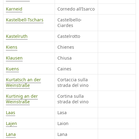
Karneid
Cornedo all’Isarco
Kastelbell-Tschars
Castelbello-
Ciardes
Kastelruth
Castelrotto
Kiens
Chienes
Klausen
Chiusa
Kuens
Caines
Kurtatsch an der
Cortaccia sulla
Weinstraße
strada del vino
Kurtinig an der
Cortina sulla
Weinstraße
strada del vino
Laas
Lasa
Lajen
Laion
Lana
Lana