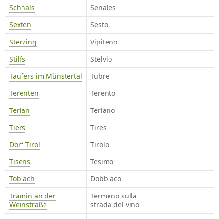
Schnals
Senales
Sexten
Sesto
Sterzing
Vipiteno
Stilfs
Stelvio
Taufers im Münstertal
Tubre
Terenten
Terento
Terlan
Terlano
Tiers
Tires
Dorf Tirol
Tirolo
Tisens
Tesimo
Toblach
Dobbiaco
Tramin an der
Termeno sulla
Weinstraße
strada del vino