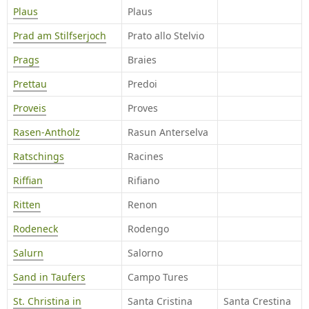
Plaus
Plaus
Prad am Stilfserjoch
Prato allo Stelvio
Prags
Braies
Prettau
Predoi
Proveis
Proves
Rasen-Antholz
Rasun Anterselva
Ratschings
Racines
Riffian
Rifiano
Ritten
Renon
Rodeneck
Rodengo
Salurn
Salorno
Sand in Taufers
Campo Tures
St. Christina in
Santa Cristina
Santa Crestina