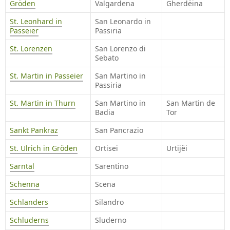
Gröden
Valgardena
Gherdëina
St. Leonhard in
San Leonardo in
Passeier
Passiria
St. Lorenzen
San Lorenzo di
Sebato
St. Martin in Passeier
San Martino in
Passiria
St. Martin in Thurn
San Martino in
San Martin de
Badia
Tor
Sankt Pankraz
San Pancrazio
St. Ulrich in Gröden
Ortisei
Urtijëi
Sarntal
Sarentino
Schenna
Scena
Schlanders
Silandro
Schluderns
Sluderno