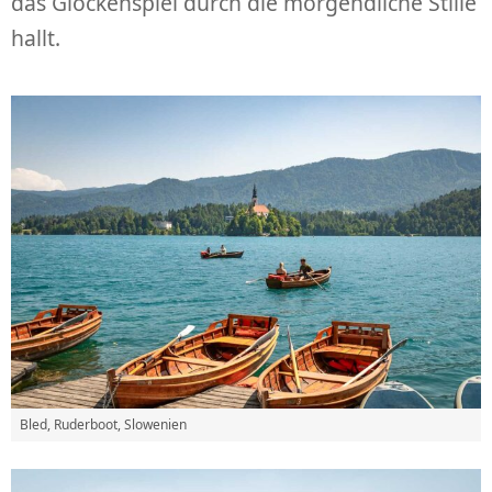
das Glockenspiel durch die morgendliche Stille
hallt.
Bled, Ruderboot, Slowenien