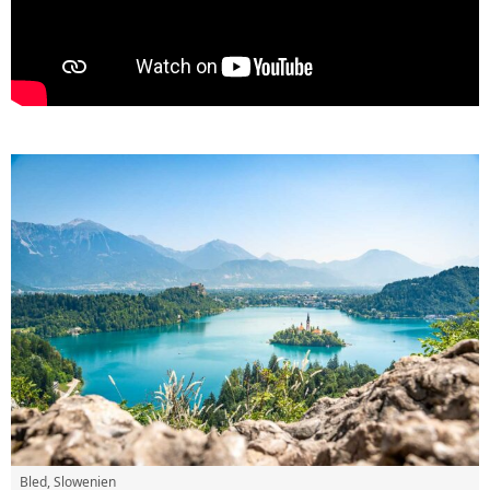
Bled, Slowenien