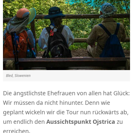
Bled, Slowenien
Die ängstlichste Ehefrauen von allen hat Glück:
Wir müssen da nicht hinunter. Denn wie
geplant wickeln wir die Tour nun rückwärts ab,
um endlich den
Aussichtspunkt Ojstrica
zu
erreichen.