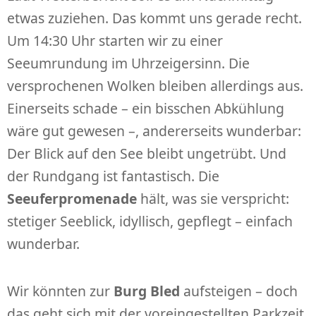
etwas zuziehen. Das kommt uns gerade recht.
Um 14:30 Uhr starten wir zu einer
Seeumrundung im Uhrzeigersinn. Die
versprochenen Wolken bleiben allerdings aus.
Einerseits schade – ein bisschen Abkühlung
wäre gut gewesen –, andererseits wunderbar:
Der Blick auf den See bleibt ungetrübt. Und
der Rundgang ist fantastisch. Die
Seeuferpromenade
hält, was sie verspricht:
stetiger Seeblick, idyllisch, gepflegt – einfach
wunderbar.
Wir könnten zur
Burg Bled
aufsteigen – doch
das geht sich mit der voreingestellten Parkzeit