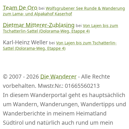
Team De Oro
bei
Wolfsgrubener See Runde & Wanderung
zum Lama- und Alpakahof Kaserhof
Dietmar Mitterer-Zublasing
bei
Von Lajen bis zum
Tschatterlin-Sattel (Dolorama-Weg, Etappe 4)
Karl-Heinz Weller
bei
Von Lajen bis zum Tschatterlin-
Sattel (Dolorama-Weg, Etappe 4)
© 2007 - 2026
Die Wanderer
- Alle Rechte
vorbehalten. Mwstr.Nr.: 01665560213
In diesem Wanderportal geht es hauptsächlich
um Wandern, Wanderungen, Wandertipps und
Wanderberichte in meinem Heimatland
Südtirol und natürlich auch rund um mein