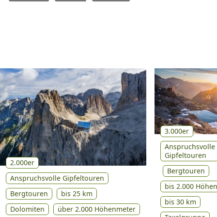
3.000er
Anspruchsvolle
Gipfeltouren
2.000er
Bergtouren
Anspruchsvolle Gipfeltouren
bis 2.000 Höhe
Bergtouren
bis 25 km
bis 30 km
Dolomiten
über 2.000 Höhenmeter