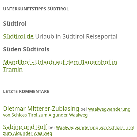
UNTERKUNFTSTIPPS SÜDTIROL
Südtirol
Südtirol.de
Urlaub in Südtirol Reiseportal
Süden Südtirols
Mandlhof - Urlaub auf dem Bauernhof in
Tramin
LETZTE KOMMENTARE
Dietmar Mitterer-Zublasing
bei
Waalwegwanderung
von Schloss Tirol zum Algunder Waalweg
Sabine und Rolf
bei
Waalwegwanderung von Schloss Tirol
zum Algunder Waalweg