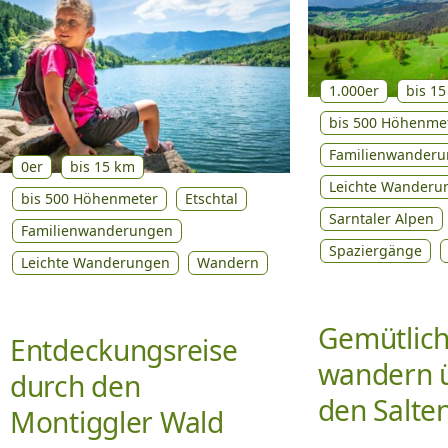
1.000er
bis 1
bis 500 Höhenme
Familienwander
0er
bis 15 km
Leichte Wanderu
bis 500 Höhenmeter
Etschtal
Sarntaler Alpen
Familienwanderungen
Spaziergänge
Leichte Wanderungen
Wandern
Gemütlic
Entdeckungsreise
wandern 
durch den
den Salte
Montiggler Wald