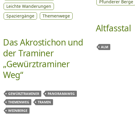
Pfunderer Berge
Leichte Wanderungen
Spaziergänge
Themenwege
Altfasstal
Das Akrostichon und
ALM
der Traminer
„Gewürztraminer
Weg“
GEWÜRZTRAMINER
PANORAMAWEG
THEMENWEG
TRAMIN
WEINBERGE