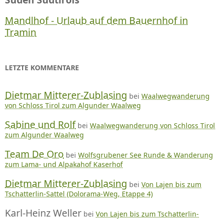
Mandlhof - Urlaub auf dem Bauernhof in
Tramin
LETZTE KOMMENTARE
Dietmar Mitterer-Zublasing
bei
Waalwegwanderung
von Schloss Tirol zum Algunder Waalweg
Sabine und Rolf
bei
Waalwegwanderung von Schloss Tirol
zum Algunder Waalweg
Team De Oro
bei
Wolfsgrubener See Runde & Wanderung
zum Lama- und Alpakahof Kaserhof
Dietmar Mitterer-Zublasing
bei
Von Lajen bis zum
Tschatterlin-Sattel (Dolorama-Weg, Etappe 4)
Karl-Heinz Weller
bei
Von Lajen bis zum Tschatterlin-