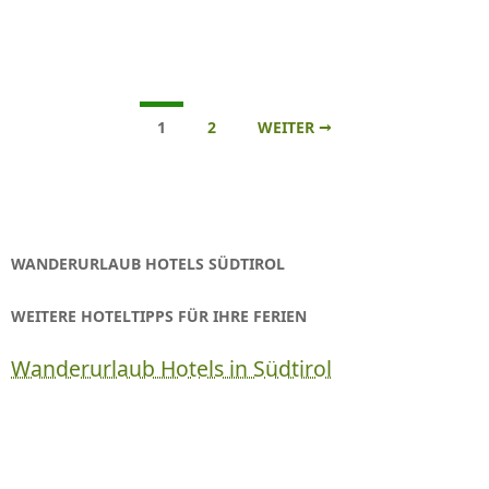
Beitrags-
1
2
WEITER →
Navigation
WANDERURLAUB HOTELS SÜDTIROL
WEITERE HOTELTIPPS FÜR IHRE FERIEN
Wanderurlaub Hotels in Südtirol