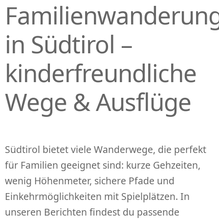
Familienwanderun
P
R
I
in Südtirol –
N
G
kinderfreundliche
E
N
Wege & Ausflüge
Südtirol bietet viele Wanderwege, die perfekt
für Familien geeignet sind: kurze Gehzeiten,
wenig Höhenmeter, sichere Pfade und
Einkehrmöglichkeiten mit Spielplätzen. In
unseren Berichten findest du passende