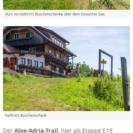
Kurz vor Kathrin’s Buschenschenke über dem Ossiacher See.
Kathrin’s Buschenschank
Der
Alpe-Adria-Trail
, hier als Etappe E19