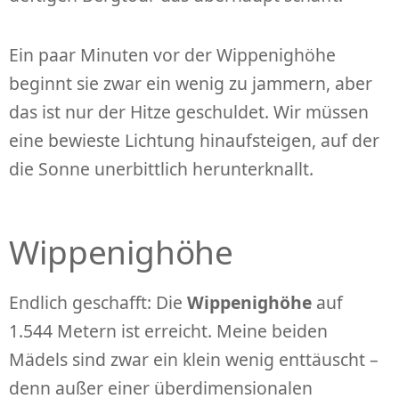
Ein paar Minuten vor der Wippenighöhe
beginnt sie zwar ein wenig zu jammern, aber
das ist nur der Hitze geschuldet. Wir müssen
eine bewieste Lichtung hinaufsteigen, auf der
die Sonne unerbittlich herunterknallt.
Wippenighöhe
Endlich geschafft: Die
Wippenighöhe
auf
1.544 Metern ist erreicht. Meine beiden
Mädels sind zwar ein klein wenig enttäuscht –
denn außer einer überdimensionalen