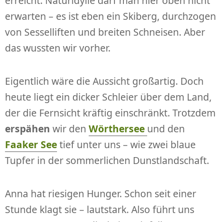
erreicht. Naturidylle darf man hier oben nicht
erwarten – es ist eben ein Skiberg, durchzogen
von Sesselliften und breiten Schneisen. Aber
das wussten wir vorher.
Eigentlich wäre die Aussicht großartig. Doch
heute liegt ein dicker Schleier über dem Land,
der die Fernsicht kräftig einschränkt. Trotzdem
erspähen
wir den
Wörthersee
und den
Faaker See
tief unter uns – wie zwei blaue
Tupfer in der sommerlichen Dunstlandschaft.
Anna hat riesigen Hunger. Schon seit einer
Stunde klagt sie – lautstark. Also führt uns