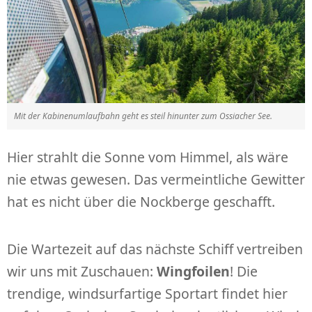
Mit der Kabinenumlaufbahn geht es steil hinunter zum Ossiacher See.
Hier strahlt die Sonne vom Himmel, als wäre
nie etwas gewesen. Das vermeintliche Gewitter
hat es nicht über die Nockberge geschafft.
Die Wartezeit auf das nächste Schiff vertreiben
wir uns mit Zuschauen:
Wingfoilen
! Die
trendige, windsurfartige Sportart findet hier