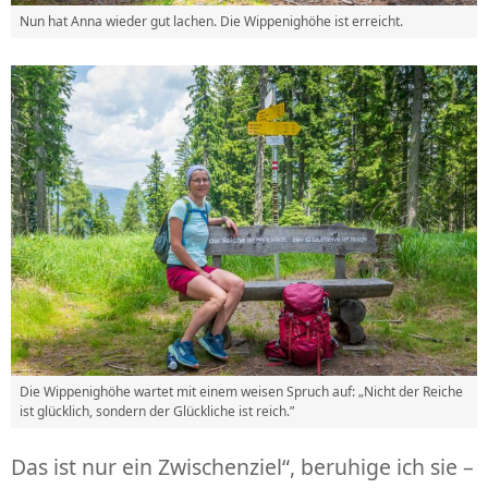
Nun hat Anna wieder gut lachen. Die Wippenighöhe ist erreicht.
Die Wippenighöhe wartet mit einem weisen Spruch auf: „Nicht der Reiche
ist glücklich, sondern der Glückliche ist reich.”
Das ist nur ein Zwischenziel“, beruhige ich sie –