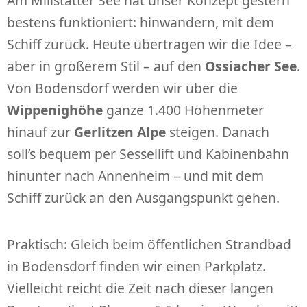
Am Millstätter See hat unser Konzept gestern
bestens funktioniert: hinwandern, mit dem
Schiff zurück. Heute übertragen wir die Idee –
aber in größerem Stil – auf den
Ossiacher See
.
Von Bodensdorf werden wir über die
Wippenighöhe
ganze 1.400 Höhenmeter
hinauf zur
Gerlitzen Alpe
steigen. Danach
soll’s bequem per Sessellift und Kabinenbahn
hinunter nach Annenheim – und mit dem
Schiff zurück an den Ausgangspunkt gehen.
Praktisch: Gleich beim öffentlichen Strandbad
in Bodensdorf finden wir einen Parkplatz.
Vielleicht reicht die Zeit nach dieser langen