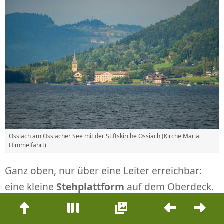
Ossiach am Ossiacher See mit der Stiftskirche Ossiach (Kirche Maria
Himmelfahrt)
Ganz oben, nur über eine Leiter erreichbar:
eine kleine
Stehplattform
auf dem Oberdeck.
Beitrags-
Anna und ich wollen da natürlich rauf. So
Navigation
gleiten wir in luftiger Höhe über den Ossiacher