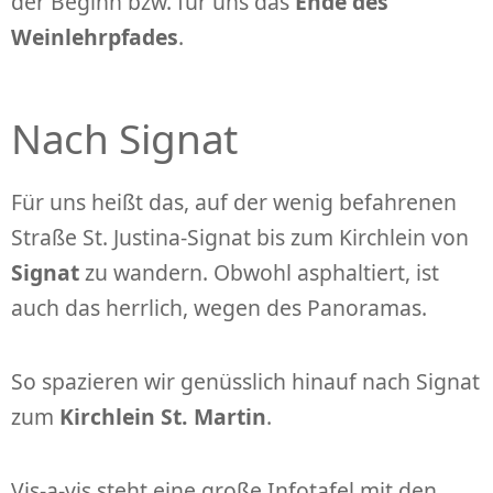
der Beginn bzw. für uns das
Ende des
Weinlehrpfades
.
Nach Signat
Für uns heißt das, auf der wenig befahrenen
Straße St. Justina-Signat bis zum Kirchlein von
Signat
zu wandern. Obwohl asphaltiert, ist
auch das herrlich, wegen des Panoramas.
So spazieren wir genüsslich hinauf nach Signat
zum
Kirchlein St. Martin
.
Vis-a-vis steht eine große Infotafel mit den