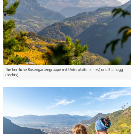
Die herrliche Rosengartengruppe mit Unterplatten (links) und Steinegg
(rechts).