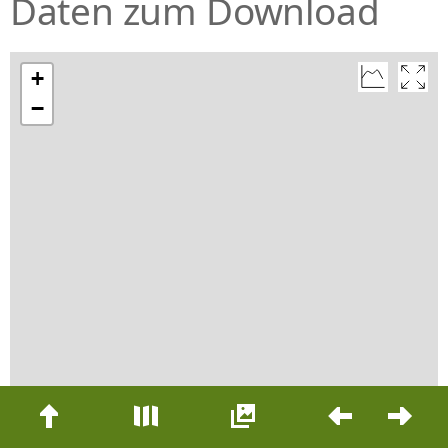
Daten zum Download
+
−
Beitrags-
Navigation