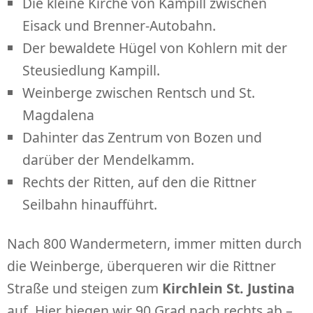
Die kleine Kirche von Kampill zwischen
Eisack und Brenner-Autobahn.
Der bewaldete Hügel von Kohlern mit der
Steusiedlung Kampill.
Weinberge zwischen Rentsch und St.
Magdalena
Dahinter das Zentrum von Bozen und
darüber der Mendelkamm.
Rechts der Ritten, auf den die Rittner
Seilbahn hinaufführt.
Nach 800 Wandermetern, immer mitten durch
die Weinberge, überqueren wir die Rittner
Straße und steigen zum
Kirchlein St. Justina
auf. Hier biegen wir 90 Grad nach rechts ab –