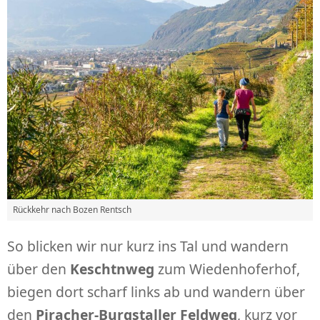
Rückkehr nach Bozen Rentsch
So blicken wir nur kurz ins Tal und wandern
über den
Keschtnweg
zum Wiedenhoferhof,
biegen dort scharf links ab und wandern über
den
Piracher-Burgstaller Feldweg
, kurz vor