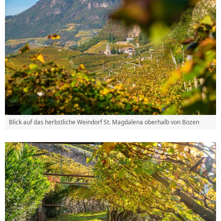
Blick auf das herbstliche Weindorf St. Magdalena oberhalb von Bozen