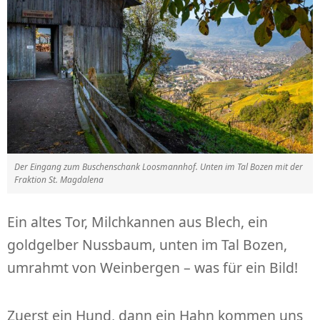
Der Eingang zum Buschenschank Loosmannhof. Unten im Tal Bozen mit der
Fraktion St. Magdalena
Ein altes Tor, Milchkannen aus Blech, ein
goldgelber Nussbaum, unten im Tal Bozen,
umrahmt von Weinbergen – was für ein Bild!
Zuerst ein Hund, dann ein Hahn kommen uns