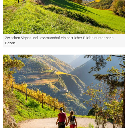
Zwischen Signat und Lossmannhof ein herrlicher Blick hinunter nach
Bozen.