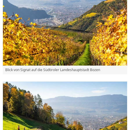
Blick von Signat auf die Südtiroler Landeshauptstadt Bozen