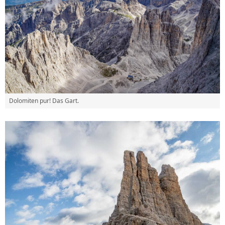
Dolomiten pur! Das Gart.