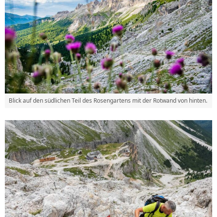
Blick auf den südlichen Teil des Rosengartens mit der Rotwand von hinten.