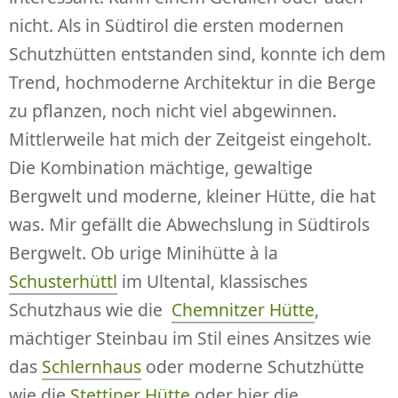
nicht. Als in Südtirol die ersten modernen
Schutzhütten entstanden sind, konnte ich dem
Trend, hochmoderne Architektur in die Berge
zu pflanzen, noch nicht viel abgewinnen.
Mittlerweile hat mich der Zeitgeist eingeholt.
Die Kombination mächtige, gewaltige
Bergwelt und moderne, kleiner Hütte, die hat
was. Mir gefällt die Abwechslung in Südtirols
Bergwelt. Ob urige Minihütte à la
Schusterhüttl
im Ultental, klassisches
Schutzhaus wie die
Chemnitzer Hütte
,
mächtiger Steinbau im Stil eines Ansitzes wie
das
Schlernhaus
oder moderne Schutzhütte
wie die
Stettiner Hütte
oder hier die