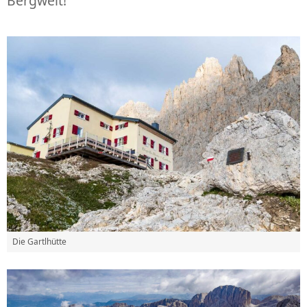
Bergwelt!
Die Gartlhütte