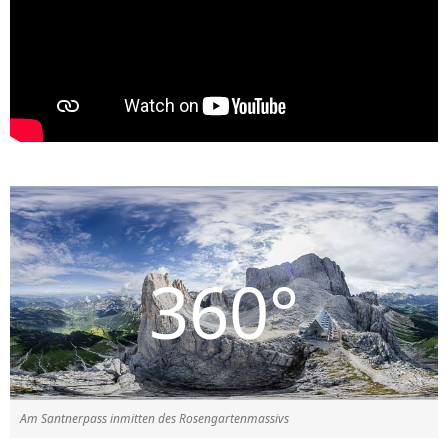
Am Santnerpass inmitten des Rosengartenmassivs