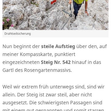
Drahtseilsicherung
Nun beginnt der
steile Aufstieg
über den, auf
meiner Kompasskarte, punktiert
eingezeichneten
Steig Nr. 542
hinauf in das
Gartl des Rosengartenmassivs.
Weil wir extrem früh unterwegs sind, sind wir
allein. Der Steig ist zwar steil, aber nicht
ausgesetzt. Die schwierigsten Passagen sind
mit einem gut gespannten und somit starren