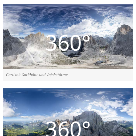
Gartl mit Garlthütte und Vajolettürme