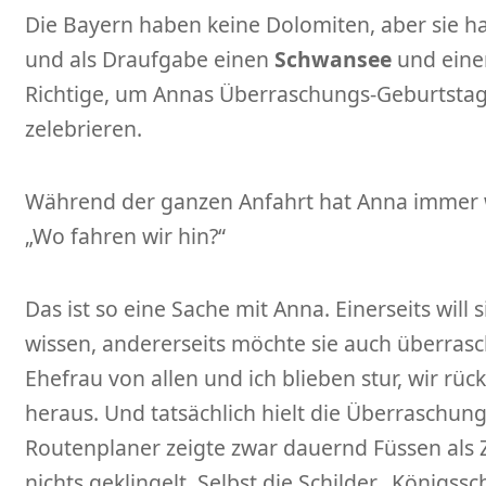
Die Bayern haben keine Dolomiten, aber sie 
und als Draufgabe einen
Schwansee
und ein
Richtige, um Annas Überraschungs-Geburtstag
zelebrieren.
Während der ganzen Anfahrt hat Anna immer w
„Wo fahren wir hin?“
Das ist so eine Sache mit Anna. Einerseits will 
wissen, andererseits möchte sie auch überrasc
Ehefrau von allen und ich blieben stur, wir rüc
heraus. Und tatsächlich hielt die Überraschu
Routenplaner zeigte zwar dauernd Füssen als Z
nichts geklingelt. Selbst die Schilder „Königss