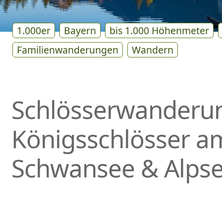
1.000er
Bayern
bis 1.000 Höhenmeter
Familienwanderungen
Wandern
Schlösserwanderu
Königsschlösser a
Schwansee & Alps