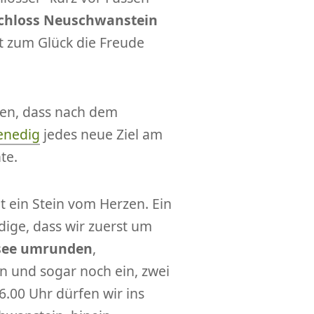
chloss Neuschwanstein
st zum Glück die Freude
ben, dass nach dem
enedig
jedes neue Ziel am
te.
t ein Stein vom Herzen. Ein
dige, dass wir zuerst um
see
umrunden
,
 und sogar noch ein, zwei
.00 Uhr dürfen wir ins