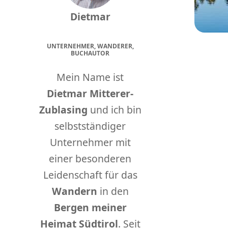
Dietmar
UNTERNEHMER, WANDERER,
BUCHAUTOR
Mein Name ist
Dietmar Mitterer-
Zublasing
und ich bin
selbstständiger
Unternehmer mit
einer besonderen
Leidenschaft für das
Wandern
in den
Bergen meiner
Heimat Südtirol
. Seit