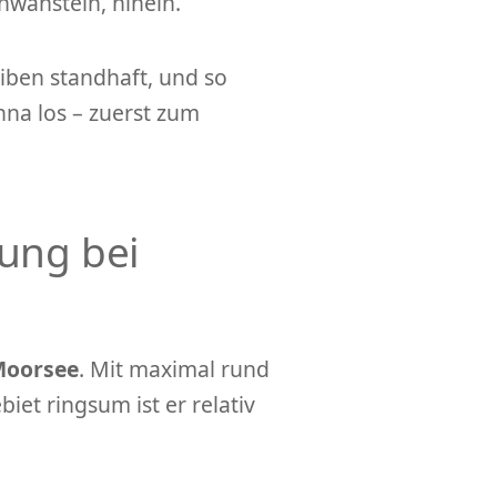
wanstein, hinein.
iben standhaft, und so
nna los – zuerst zum
ung bei
oorsee
. Mit maximal rund
et ringsum ist er relativ