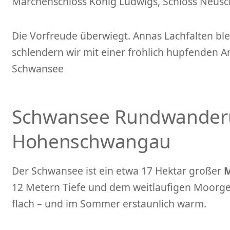
Märchenschloss König Ludwigs, Schloss Neusch
Die Vorfreude überwiegt. Annas Lachfalten ble
schlendern wir mit einer fröhlich hüpfenden A
Schwansee
Schwansee Rundwander
Hohenschwangau
Der Schwansee ist ein etwa 17 Hektar großer
M
12 Metern Tiefe und dem weitläufigen Moorgebi
flach – und im Sommer erstaunlich warm.