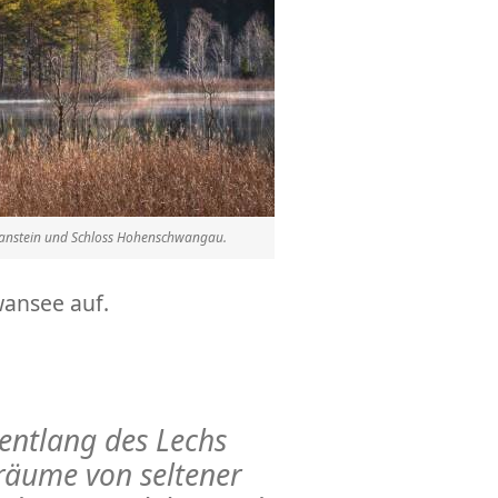
wanstein und Schloss Hohenschwangau.
wansee auf.
 entlang des Lechs
räume von seltener