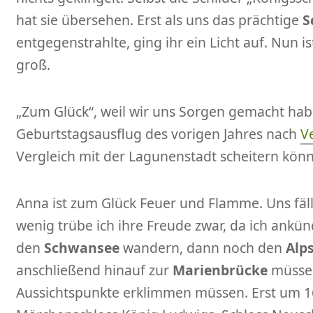
hat sie übersehen. Erst als uns das prächtige
S
entgegenstrahlte, ging ihr ein Licht auf. Nun i
groß.
„Zum Glück“, weil wir uns Sorgen gemacht ha
Geburtstagsausflug des vorigen Jahres nach
V
Vergleich mit der Lagunenstadt scheitern könn
Anna ist zum Glück Feuer und Flamme. Uns fäll
wenig trübe ich ihre Freude zwar, da ich ankün
den
Schwansee
wandern, dann noch den
Alp
anschließend hinauf zur
Marienbrücke
müssen
Aussichtspunkte erklimmen müssen. Erst um 16