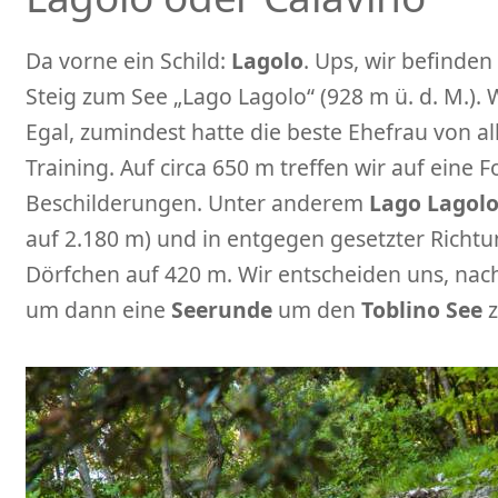
Da vorne ein Schild:
Lagolo
. Ups, wir befinde
Steig zum See „Lago Lagolo“ (928 m ü. d. M.). W
Egal, zumindest hatte die beste Ehefrau von all
Training. Auf circa 650 m treffen wir auf eine 
Beschilderungen. Unter anderem
Lago Lagol
auf 2.180 m) und in entgegen gesetzter Richtun
Dörfchen auf 420 m. Wir entscheiden uns, na
um dann eine
Seerunde
um den
Toblino See
z