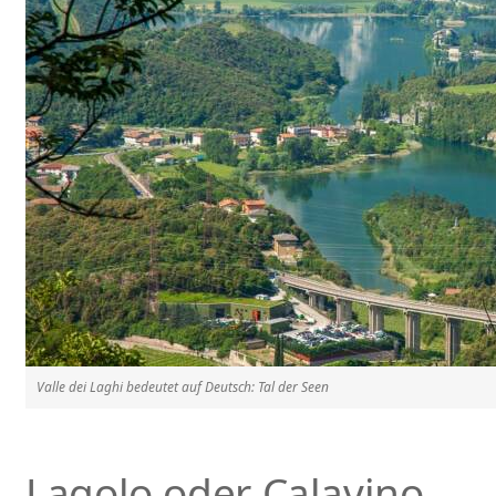
Valle dei Laghi bedeutet auf Deutsch: Tal der Seen
Lagolo oder Calavino