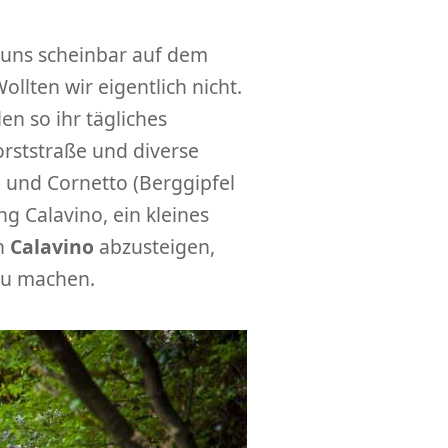
n uns scheinbar auf dem
ollten wir eigentlich nicht.
en so ihr tägliches
Forststraße und diverse
o
und Cornetto (Berggipfel
g Calavino, ein kleines
ch
Calavino
abzusteigen,
u machen.