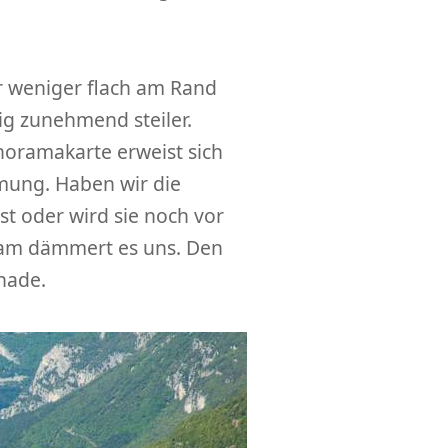
r weniger flach am Rand
eig zunehmend steiler.
noramakarte erweist sich
mmung. Haben wir die
t oder wird sie noch vor
gsam dämmert es uns. Den
hade.