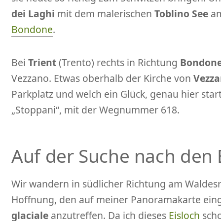
dei Laghi
mit dem malerischen
Toblino See
am
Bondone
.
Bei
Trient
(Trento) rechts in Richtung
Bondon
Vezzano. Etwas oberhalb der Kirche von
Vezz
Parkplatz und welch ein Glück, genau hier star
„Stoppani“, mit der Wegnummer 618.
Auf der Suche nach den 
Wir wandern in südlicher Richtung am Waldesr
Hoffnung, den auf meiner Panoramakarte ein
glaciale
anzutreffen. Da ich dieses
Eisloch
scho