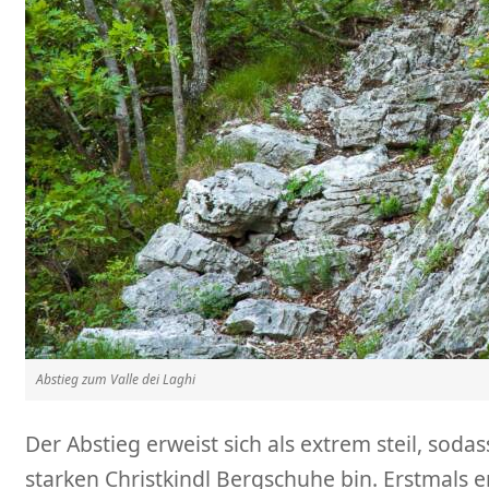
Abstieg zum Valle dei Laghi
Der Abstieg erweist sich als extrem steil, soda
starken Christkindl Bergschuhe bin. Erstmals 