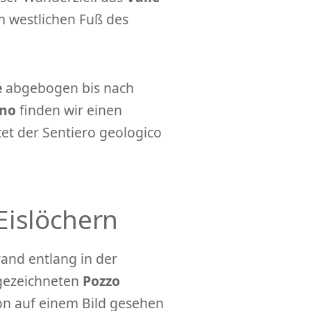
 westlichen Fuß des
e
abgebogen bis nach
ano
finden wir einen
tet der Sentiero geologico
Eislöchern
and entlang in der
gezeichneten
Pozzo
n auf einem Bild gesehen