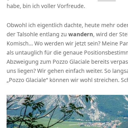
habe, bin ich voller Vorfreude.
Obwohl ich eigentlich dachte, heute mehr ode
der Talsohle entlang zu
wandern
, wird der St
Komisch… Wo werden wir jetzt sein? Meine Pa
als untauglich für die genaue Positionsbesti
Abzweigung zum Pozzo Glaciale bereits verpass
uns liegen? Wir gehen einfach weiter. So lan
„Pozzo Glaciale“ können wir wohl streichen. Sc