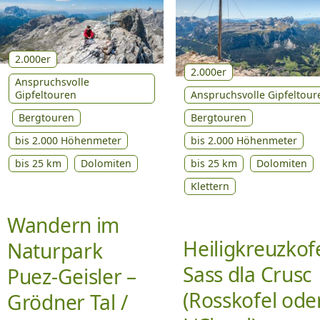
2.000er
2.000er
Anspruchsvolle
Gipfeltouren
Anspruchsvolle Gipfeltour
Bergtouren
Bergtouren
bis 2.000 Höhenmeter
bis 2.000 Höhenmeter
bis 25 km
Dolomiten
bis 25 km
Dolomiten
Klettern
Wandern im
Heiligkreuzkofe
Naturpark
Sass dla Crusc
Puez-Geisler –
(Rosskofel ode
Grödner Tal /