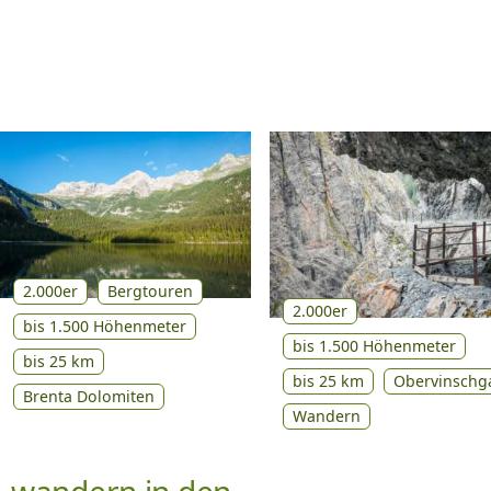
2.000er
Bergtouren
2.000er
bis 1.500 Höhenmeter
bis 1.500 Höhenmeter
bis 25 km
bis 25 km
Obervinschg
Brenta Dolomiten
Wandern