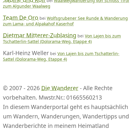
bei
Waalwegwanderung von Schloss Tirol
zum Algunder Waalweg
Team De Oro
bei
Wolfsgrubener See Runde & Wanderung
zum Lama- und Alpakahof Kaserhof
Dietmar Mitterer-Zublasing
bei
Von Lajen bis zum
Tschatterlin-Sattel (Dolorama-Weg, Etappe 4)
Karl-Heinz Weller
bei
Von Lajen bis zum Tschatterlin-
Sattel (Dolorama-Weg, Etappe 4)
© 2007 - 2026
Die Wanderer
- Alle Rechte
vorbehalten. Mwstr.Nr.: 01665560213
In diesem Wanderportal geht es hauptsächlich
um Wandern, Wanderungen, Wandertipps und
Wanderberichte in meinem Heimatland