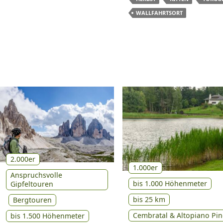
WALLFAHRTSORT
2.000er
1.000er
Anspruchsvolle
bis 1.000 Höhenmeter
Gipfeltouren
bis 25 km
Bergtouren
Cembratal & Altopiano Pin
bis 1.500 Höhenmeter