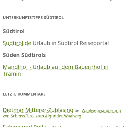
UNTERKUNFTSTIPPS SÜDTIROL
Südtirol
Südtirol.de
Urlaub in Südtirol Reiseportal
Süden Südtirols
Mandlhof - Urlaub auf dem Bauernhof in
Tramin
LETZTE KOMMENTARE
Dietmar Mitterer-Zublasing
bei
Waalwegwanderung
von Schloss Tirol zum Algunder Waalweg
Sabine und Rolf