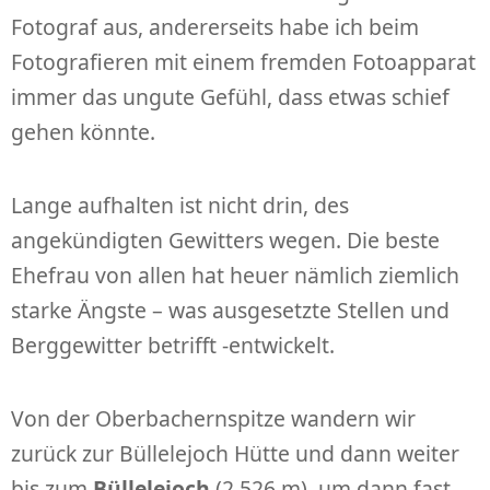
Fotograf aus, andererseits habe ich beim
Fotografieren mit einem fremden Fotoapparat
immer das ungute Gefühl, dass etwas schief
gehen könnte.
Lange aufhalten ist nicht drin, des
angekündigten Gewitters wegen. Die beste
Ehefrau von allen hat heuer nämlich ziemlich
starke Ängste – was ausgesetzte Stellen und
Berggewitter betrifft -entwickelt.
Von der Oberbachernspitze wandern wir
zurück zur Büllelejoch Hütte und dann weiter
bis zum
Büllelejoch
(2.526 m), um dann fast