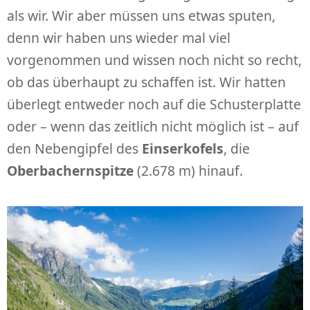
als wir. Wir aber müssen uns etwas sputen,
denn wir haben uns wieder mal viel
vorgenommen und wissen noch nicht so recht,
ob das überhaupt zu schaffen ist. Wir hatten
überlegt entweder noch auf die Schusterplatte
oder – wenn das zeitlich nicht möglich ist – auf
den Nebengipfel des
Einserkofels
, die
Oberbachernspitze
(2.678 m) hinauf.