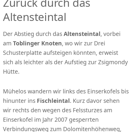
Zurück durch das
Altensteintal
Der Abstieg durch das
Altensteintal
, vorbei
am
Toblinger Knoten
, wo wir zur Drei
Schusterplatte aufsteigen könnten, erweist
sich als leichter als der Aufstieg zur Zsigmondy
Hütte.
Mühelos wandern wir links des Einserkofels bis
hinunter ins
Fischleintal
. Kurz davor sehen
wir rechts den wegen des Felssturzes am
Einserkofel im Jahr 2007 gesperrten
Verbindungsweg zum Dolomitenhöhenweg,