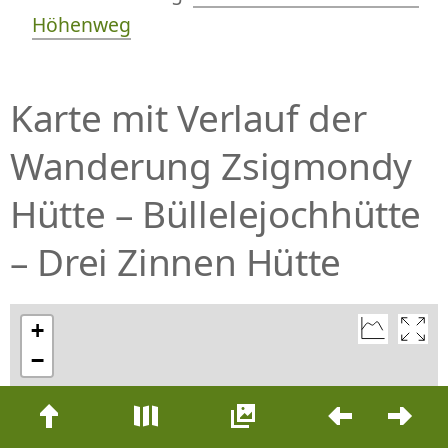
Höhenweg
Karte mit Verlauf der
Wanderung Zsigmondy
Hütte – Büllelejochhütte
– Drei Zinnen Hütte
+
−
Beitrags-
Navigation