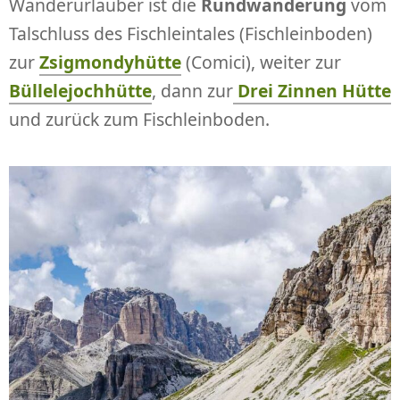
Wanderurlauber ist die
Rundwanderung
vom
Talschluss des Fischleintales (Fischleinboden)
zur
Zsigmondyhütte
(Comici), weiter zur
Büllelejochhütte
, dann zur
Drei Zinnen Hütte
und zurück zum Fischleinboden.