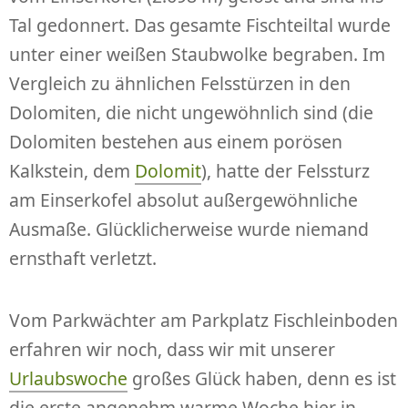
Tal gedonnert. Das gesamte Fischteiltal wurde
unter einer weißen Staubwolke begraben. Im
Vergleich zu ähnlichen Felsstürzen in den
Dolomiten, die nicht ungewöhnlich sind (die
Dolomiten bestehen aus einem porösen
Kalkstein, dem
Dolomit
), hatte der Felssturz
am Einserkofel absolut außergewöhnliche
Ausmaße. Glücklicherweise wurde niemand
ernsthaft verletzt.
Vom Parkwächter am Parkplatz Fischleinboden
erfahren wir noch, dass wir mit unserer
Urlaubswoche
großes Glück haben, denn es ist
die erste angenehm warme Woche hier in