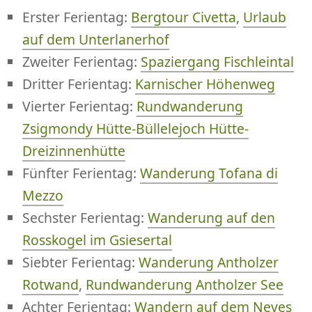
Erster Ferientag:
Bergtour Civetta
,
Urlaub
auf dem Unterlanerhof
Zweiter Ferientag:
Spaziergang Fischleintal
Dritter Ferientag:
Karnischer Höhenweg
Vierter Ferientag:
Rundwanderung
Zsigmondy Hütte-Büllelejoch Hütte-
Dreizinnenhütte
Fünfter Ferientag:
Wanderung Tofana di
Mezzo
Sechster Ferientag:
Wanderung auf den
Rosskogel im Gsiesertal
Siebter Ferientag:
Wanderung Antholzer
Rotwand
,
Rundwanderung Antholzer See
Achter Ferientag:
Wandern auf dem Neves