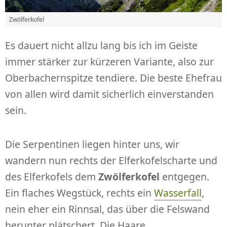
Zwölferkofel
Es dauert nicht allzu lang bis ich im Geiste
immer stärker zur kürzeren Variante, also zur
Oberbachernspitze tendiere. Die beste Ehefrau
von allen wird damit sicherlich einverstanden
sein.
Die Serpentinen liegen hinter uns, wir
wandern nun rechts der Elferkofelscharte und
des Elferkofels dem
Zwölferkofel
entgegen.
Ein flaches Wegstück, rechts ein
Wasserfall
,
nein eher ein Rinnsal, das über die Felswand
herunter plätschert. Die Haare