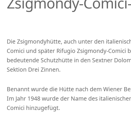
Zsigmondy-Comici
Die Zsigmondyhütte, auch unter den italienis
Comici und später Rifugio Zsigmondy-Comici be
bedeutende Schutzhütte in den Sextner Dolomi
Sektion Drei Zinnen.
Benannt wurde die Hütte nach dem Wiener Ber
Im Jahr 1948 wurde der Name des italienischen
Comici hinzugefügt.