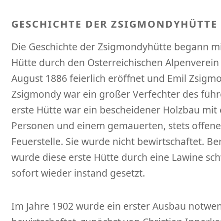
GESCHICHTE DER ZSIGMONDYHÜTTE
Die Geschichte der Zsigmondyhütte begann mi
Hütte durch den Österreichischen Alpenverein
August 1886 feierlich eröffnet und Emil Zsig
Zsigmondy war ein großer Verfechter des führ
erste Hütte war ein bescheidener Holzbau mit
Personen und einem gemauerten, stets offene
Feuerstelle. Sie wurde nicht bewirtschaftet. Be
wurde diese erste Hütte durch eine Lawine sc
sofort wieder instand gesetzt.
Im Jahre 1902 wurde ein erster Ausbau notwe