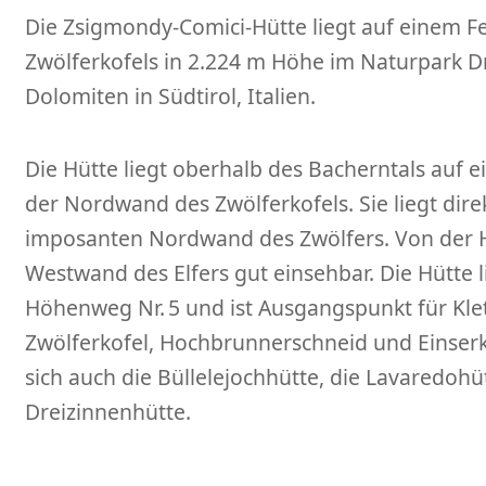
Die Zsigmondy-Comici-Hütte liegt auf einem F
Zwölferkofels in 2.224 m Höhe im Naturpark Dr
Dolomiten in Südtirol, Italien.
Die Hütte liegt oberhalb des Bacherntals auf 
der Nordwand des Zwölferkofels. Sie liegt dire
imposanten Nordwand des Zwölfers. Von der Hü
Westwand des Elfers gut einsehbar. Die Hütte 
Höhenweg Nr. 5 und ist Ausgangspunkt für Kle
Zwölferkofel, Hochbrunnerschneid und Einserk
sich auch die Büllelejochhütte, die Lavaredohü
Dreizinnenhütte.