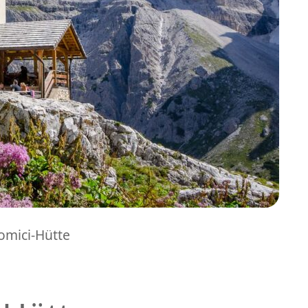
mici-Hütte