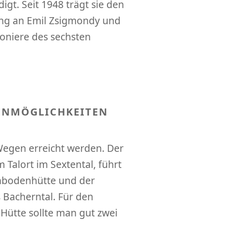
gt. Seit 1948 trägt sie den
ung an Emil Zsigmondy und
ioniere des sechsten
ENMÖGLICHKEITEN
egen erreicht werden. Der
 Talort im Sextental, führt
einbodenhütte und der
s Bacherntal. Für den
Hütte sollte man gut zwei