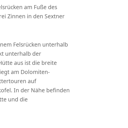
elsrücken am Fuße des
ei Zinnen in den Sextner
einem Felsrücken unterhalb
kt unterhalb der
tte aus ist die breite
liegt am Dolomiten-
ttertouren auf
ofel. In der Nähe befinden
tte und die