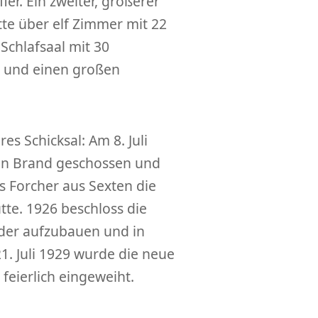
ler. Ein zweiter, größerer
te über elf Zimmer mit 22
 Schlafsaal mit 30
e und einen großen
es Schicksal: Am 8. Juli
 in Brand geschossen und
s Forcher aus Sexten die
tte. 1926 beschloss die
eder aufzubauen und in
. Juli 1929 wurde die neue
feierlich eingeweiht.