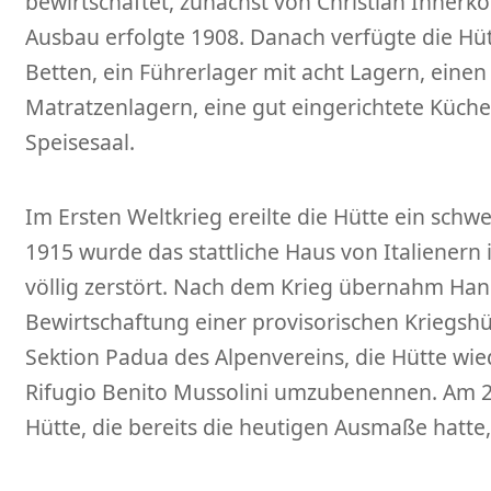
bewirtschaftet, zunächst von Christian Innerkof
Ausbau erfolgte 1908. Danach verfügte die Hüt
Betten, ein Führerlager mit acht Lagern, einen
Matratzenlagern, eine gut eingerichtete Küch
Speisesaal.
Im Ersten Weltkrieg ereilte die Hütte ein schwer
1915 wurde das stattliche Haus von Italienern
völlig zerstört. Nach dem Krieg übernahm Han
Bewirtschaftung einer provisorischen Kriegshü
Sektion Padua des Alpenvereins, die Hütte wi
Rifugio Benito Mussolini umzubenennen. Am 21
Hütte, die bereits die heutigen Ausmaße hatte, 