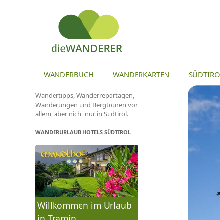
ZU
WANDERBUCH
WANDERKARTEN
SÜDTIRO
Wandertipps, Wanderreportagen,
Wanderungen und Bergtouren vor
allem, aber nicht nur in Südtirol.
WANDERURLAUB HOTELS SÜDTIROL
Willkommen im Urlaub
in Tramin