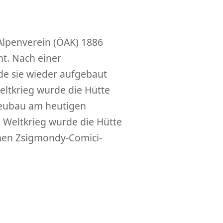
 Alpenverein (ÖAK) 1886
t. Nach einer
e sie wieder aufgebaut
eltkrieg wurde die Hütte
r Neubau am heutigen
n Weltkrieg wurde die Hütte
amen Zsigmondy-Comici-