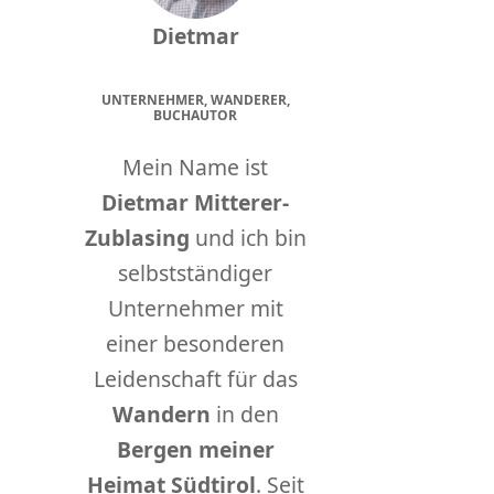
Dietmar
UNTERNEHMER, WANDERER,
BUCHAUTOR
Mein Name ist
Dietmar Mitterer-
Zublasing
und ich bin
selbstständiger
Unternehmer mit
einer besonderen
Leidenschaft für das
Wandern
in den
Bergen meiner
Heimat Südtirol
. Seit