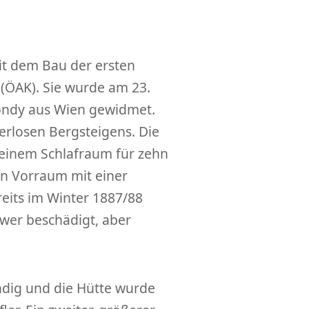
t dem Bau der ersten
 (ÖAK). Sie wurde am 23.
mondy aus Wien gewidmet.
erlosen Bergsteigens. Die
 einem Schlafraum für zehn
n Vorraum mit einer
reits im Winter 1887/88
hwer beschädigt, aber
ndig und die Hütte wurde