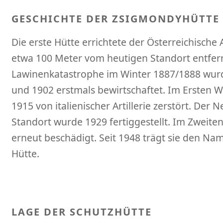
GESCHICHTE DER ZSIGMONDYHÜTTE
Die erste Hütte errichtete der Österreichische
etwa 100 Meter vom heutigen Standort entfern
Lawinenkatastrophe im Winter 1887/1888 wurd
und 1902 erstmals bewirtschaftet. Im Ersten W
1915 von italienischer Artillerie zerstört. De
Standort wurde 1929 fertiggestellt. Im Zweite
erneut beschädigt. Seit 1948 trägt sie den N
Hütte.
LAGE DER SCHUTZHÜTTE