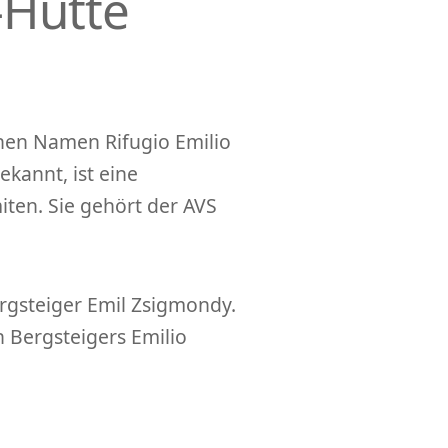
-Hütte
chen Namen Rifugio Emilio
kannt, ist eine
ten. Sie gehört der AVS
gsteiger Emil Zsigmondy.
 Bergsteigers Emilio