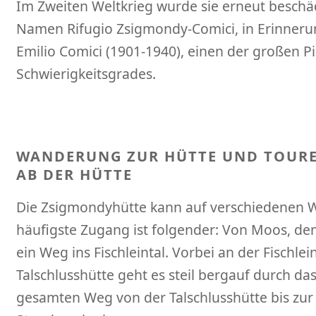
Im Zweiten Weltkrieg wurde sie erneut beschädi
Namen Rifugio Zsigmondy-Comici, in Erinner
Emilio Comici (1901-1940), einen der großen P
Schwierigkeitsgrades.
WANDERUNG ZUR HÜTTE UND TOUR
AB DER HÜTTE
Die Zsigmondyhütte kann auf verschiedenen W
häufigste Zugang ist folgender: Von Moos, dem
ein Weg ins Fischleintal. Vorbei an der Fischl
Talschlusshütte geht es steil bergauf durch da
gesamten Weg von der Talschlusshütte bis zur 