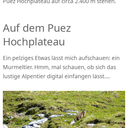
Puez Hochplateau auf circa 2.400 m stehen.
Auf dem Puez
Hochplateau
Ein pelziges Etwas lässt mich aufschauen: ein
Murmeltier. Hmm, mal schauen, ob sich das
lustige Alpentier digital einfangen lässt….