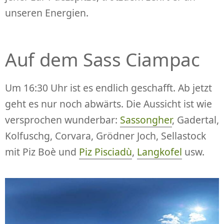
unseren Energien.
Auf dem Sass Ciampac
Um 16:30 Uhr ist es endlich geschafft. Ab jetzt
geht es nur noch abwärts. Die Aussicht ist wie
versprochen wunderbar:
Sassongher
, Gadertal,
Kolfuschg, Corvara, Grödner Joch, Sellastock
mit Piz Boè und
Piz Pisciadù
,
Langkofel
usw.