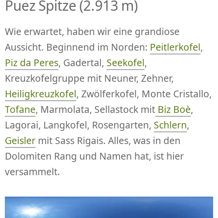
Puez Spitze (2.913 m)
Wie erwartet, haben wir eine grandiose
Aussicht. Beginnend im Norden:
Peitlerkofel
,
Piz da Peres
, Gadertal,
Seekofel
,
Kreuzkofelgruppe mit Neuner, Zehner,
Heiligkreuzkofel
, Zwölferkofel, Monte Cristallo,
Tofane
, Marmolata, Sellastock mit
Biz Boè
,
Lagorai, Langkofel, Rosengarten,
Schlern
,
Geisler
mit Sass Rigais. Alles, was in den
Dolomiten Rang und Namen hat, ist hier
versammelt.