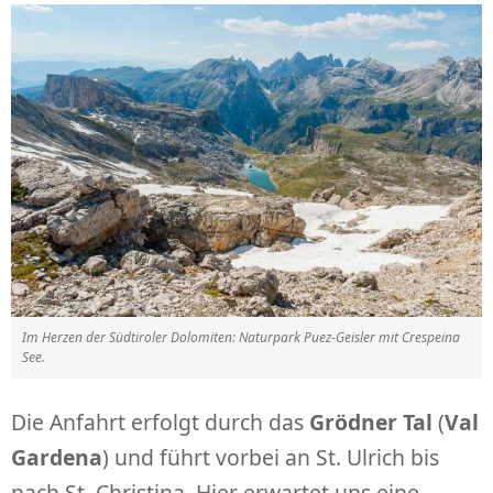
Im Herzen der Südtiroler Dolomiten: Naturpark Puez-Geisler mit Crespeina
See.
Die Anfahrt erfolgt durch das
Grödner Tal
(
Val
Gardena
) und führt vorbei an St. Ulrich bis
nach St. Christina. Hier erwartet uns eine