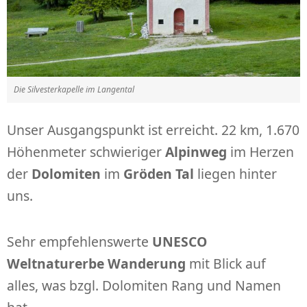
Die Silvesterkapelle im Langental
Unser Ausgangspunkt ist erreicht. 22 km, 1.670
Höhenmeter schwieriger
Alpinweg
im Herzen
der
Dolomiten
im
Gröden Tal
liegen hinter
uns.
Sehr empfehlenswerte
UNESCO
Weltnaturerbe Wanderung
mit Blick auf
alles, was bzgl. Dolomiten Rang und Namen