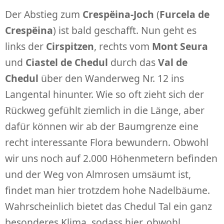
Der Abstieg zum
Crespëina-Joch
(
Furcela de
Crespëina
) ist bald geschafft. Nun geht es
links der
Cirspitzen
, rechts vom
Mont Seura
und
Ciastel de Chedul
durch das
Val de
Chedul
über den Wanderweg Nr. 12 ins
Langental hinunter. Wie so oft zieht sich der
Rückweg gefühlt ziemlich in die Länge, aber
dafür können wir ab der Baumgrenze eine
recht interessante Flora bewundern. Obwohl
wir uns noch auf 2.000 Höhenmetern befinden
und der Weg von Almrosen umsäumt ist,
findet man hier trotzdem hohe Nadelbäume.
Wahrscheinlich bietet das Chedul Tal ein ganz
besonderes Klima, sodass hier, obwohl