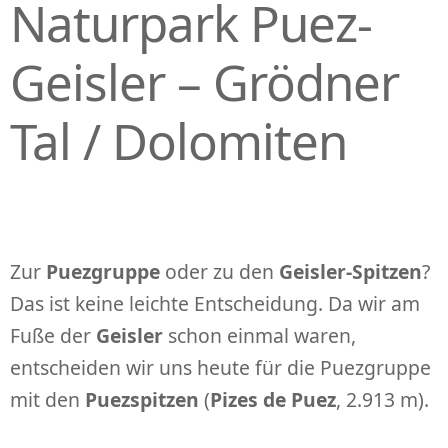
Naturpark Puez-
Geisler – Grödner
Tal / Dolomiten
Zur
Puezgruppe
oder zu den
Geisler-Spitzen
?
Das ist keine leichte Entscheidung. Da wir am
Fuße der
Geisler
schon einmal waren,
entscheiden wir uns heute für die Puezgruppe
mit den
Puezspitzen
(
Pizes de Puez
, 2.913 m).