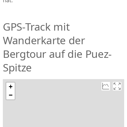
hat.
GPS-Track mit
Wanderkarte der
Bergtour auf die Puez-
Spitze
+
−