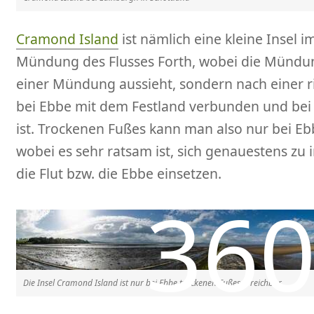
Cramond Island
ist nämlich eine kleine Insel i
Mündung des Flusses Forth, wobei die Mündun
einer Mündung aussieht, sondern nach einer r
bei Ebbe mit dem Festland verbunden und bei 
ist. Trockenen Fußes kann man also nur bei E
wobei es sehr ratsam ist, sich genauestens zu
die Flut bzw. die Ebbe einsetzen.
Die Insel Cramond Island ist nur bei Ebbe trockenen Fußes erreichbar.