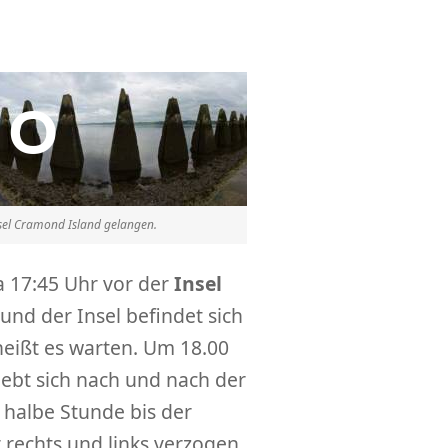
sel Cramond Island gelangen.
a 17:45 Uhr vor der
Insel
d der Insel befindet sich
heißt es warten. Um 18.00
ebt sich nach und nach der
 halbe Stunde bis der
 rechts und links verzogen