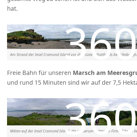
hat.
Am Strand der Insel Cramond Island vor der Küste Schottlands bei Edinburgh
Freie Bahn für unseren
Marsch am Meeresgr
und rund 15 Minuten sind wir auf der 7,5 Hekt
Mitten auf der Insel Cramond Island, die wiederum mitten im Firth of Forth li