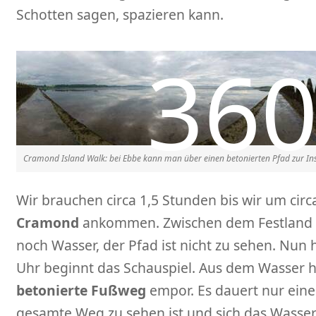
Schotten sagen, spazieren kann.
Cramond Island Walk: bei Ebbe kann man über einen betonierten Pfad zur In
Wir brauchen circa 1,5 Stunden bis wir um circ
Cramond
ankommen. Zwischen dem Festland un
noch Wasser, der Pfad ist nicht zu sehen. Nun 
Uhr beginnt das Schauspiel. Aus dem Wasser h
betonierte Fußweg
empor. Es dauert nur eine
gesamte Weg zu sehen ist und sich das Wasser