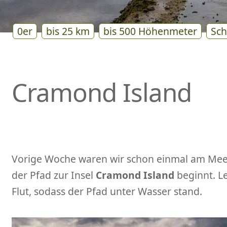
0er
bis 25 km
bis 500 Höhenmeter
Sch
Cramond Island
Vorige Woche waren wir schon einmal am Me
der Pfad zur Insel
Cramond Island
beginnt. L
Flut, sodass der Pfad unter Wasser stand.