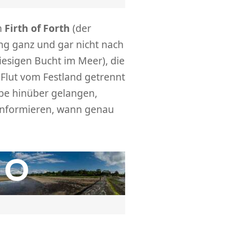
m
Firth of Forth
(der
g ganz und gar nicht nach
iesigen Bucht im Meer), die
Flut vom Festland getrennt
bbe hinüber gelangen,
 informieren, wann genau