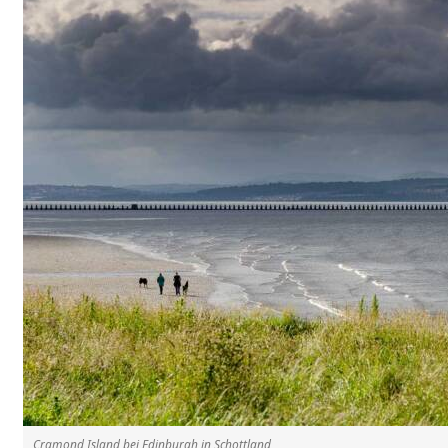
Cramond Island bei Edinburgh in Schottland