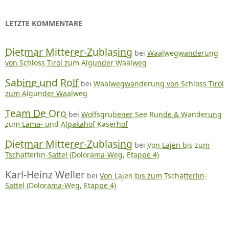
LETZTE KOMMENTARE
Dietmar Mitterer-Zublasing
bei
Waalwegwanderung
von Schloss Tirol zum Algunder Waalweg
Sabine und Rolf
bei
Waalwegwanderung von Schloss Tirol
zum Algunder Waalweg
Team De Oro
bei
Wolfsgrubener See Runde & Wanderung
zum Lama- und Alpakahof Kaserhof
Dietmar Mitterer-Zublasing
bei
Von Lajen bis zum
Tschatterlin-Sattel (Dolorama-Weg, Etappe 4)
Karl-Heinz Weller
bei
Von Lajen bis zum Tschatterlin-
Sattel (Dolorama-Weg, Etappe 4)