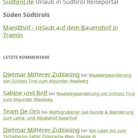
Südtirol.de
Urlaub in Südtirol Reiseportal
Süden Südtirols
Mandlhof - Urlaub auf dem Bauernhof in
Tramin
LETZTE KOMMENTARE
Dietmar Mitterer-Zublasing
bei
Waalwegwanderung
von Schloss Tirol zum Algunder Waalweg
Sabine und Rolf
bei
Waalwegwanderung von Schloss Tirol
zum Algunder Waalweg
Team De Oro
bei
Wolfsgrubener See Runde & Wanderung
zum Lama- und Alpakahof Kaserhof
Dietmar Mitterer-Zublasing
bei
Von Lajen bis zum
Tschatterlin-Sattel (Dolorama-Weg, Etappe 4)