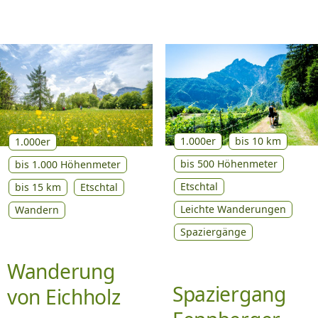
1.000er
bis 10 km
1.000er
bis 500 Höhenmeter
bis 1.000 Höhenmeter
Etschtal
bis 15 km
Etschtal
Leichte Wanderungen
Wandern
Spaziergänge
Wanderung
Spaziergang
von Eichholz