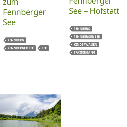
Fennberger
zum
See – Hofstatt
Fennberger
See
FENNBERG
FENNBERGER SEE
FENNBERG
KINDERWAGEN
FENNBERGER SEE
SEE
SPAZIERGANG