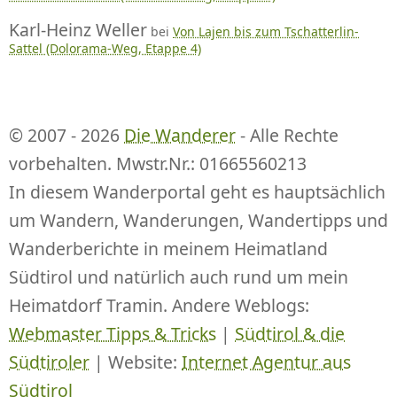
Karl-Heinz Weller
bei
Von Lajen bis zum Tschatterlin-
Sattel (Dolorama-Weg, Etappe 4)
© 2007 - 2026
Die Wanderer
- Alle Rechte
vorbehalten. Mwstr.Nr.: 01665560213
In diesem Wanderportal geht es hauptsächlich
um Wandern, Wanderungen, Wandertipps und
Wanderberichte in meinem Heimatland
Südtirol und natürlich auch rund um mein
Heimatdorf Tramin. Andere Weblogs:
Webmaster Tipps & Tricks
|
Südtirol & die
Südtiroler
| Website:
Internet Agentur aus
Südtirol