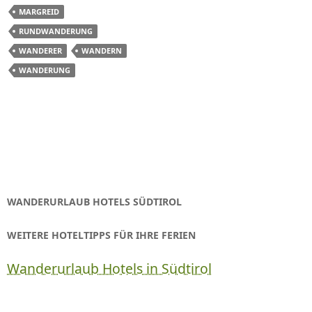
MARGREID
RUNDWANDERUNG
WANDERER
WANDERN
WANDERUNG
WANDERURLAUB HOTELS SÜDTIROL
WEITERE HOTELTIPPS FÜR IHRE FERIEN
Wanderurlaub Hotels in Südtirol