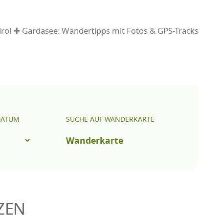
rol ✚ Gardasee: Wandertipps mit Fotos & GPS-Tracks
DATUM
SUCHE AUF WANDERKARTE
Wanderkarte
ZEN