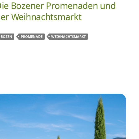
ie Bozener Promenaden und
er Weihnachtsmarkt
BOZEN
PROMENADE
WEIHNACHTSMARKT