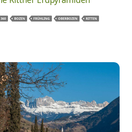
360
BOZEN
FRÜHLING
OBERBOZEN
RITTEN