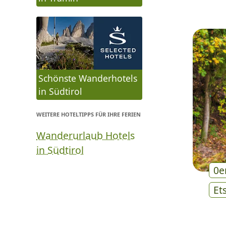
Schönste Wanderhotels
in Südtirol
WEITERE HOTELTIPPS FÜR IHRE FERIEN
Wanderurlaub Hotels
in Südtirol
0e
Et