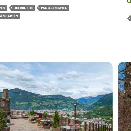
ZEN
OBERBOZEN
PANORAMAWEG
SENGARTEN