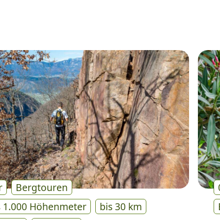
r
Bergtouren
s 1.000 Höhenmeter
bis 30 km