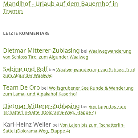
Mandlhof - Urlaub auf dem Bauernhof in
Tramin
LETZTE KOMMENTARE
Dietmar Mitterer-Zublasing
bei
Waalwegwanderung
von Schloss Tirol zum Algunder Waalweg
Sabine und Rolf
bei
Waalwegwanderung von Schloss Tirol
zum Algunder Waalweg
Team De Oro
bei
Wolfsgrubener See Runde & Wanderung
zum Lama- und Alpakahof Kaserhof
Dietmar Mitterer-Zublasing
bei
Von Lajen bis zum
Tschatterlin-Sattel (Dolorama-Weg, Etappe 4)
Karl-Heinz Weller
bei
Von Lajen bis zum Tschatterlin-
Sattel (Dolorama-Weg, Etappe 4)